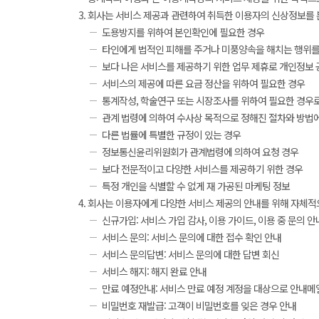
회사는 서비스 제공과 관련하여 취득한 이용자의 신상정보를 본인
도용방지를 위하여 본인확인에 필요한 경우
타인에게 법적인 피해를 주거나 미풍양속을 해치는 행위를
보다 나은 서비스를 제공하기 위한 업무 제휴로 개인정보 
서비스의 제공에 따른 요금 정산을 위하여 필요한 경우
통계작성, 학술연구 또는 시장조사를 위하여 필요한 경우로
관계 법령에 의하여 수사상 목적으로 정해진 절차와 방법
다른 법률에 특별한 규정이 있는 경우
정보통신윤리위원회가 관계법령에 의하여 요청 경우
보다 전문적이고 다양한 서비스를 제공하기 위한 경우
특정 개인을 식별할 수 없게 재 가공된 마케팅 정보
회사는 이용자에게 다양한 서비스 제공의 안내를 위해 자체적으로 e
신규가입: 서비스 가입 감사, 이용 가이드, 이용 중 문의 안
서비스 문의: 서비스 문의에 대한 접수 확인 안내
서비스 문의답변: 서비스 문의에 대한 답변 회신
서비스 해지: 해지 완료 안내
만료 예정안내: 서비스 만료 예정 계정을 대상으로 안내메일 
비밀번호 재발급: 고객이 비밀번호를 잊은 경우 안내