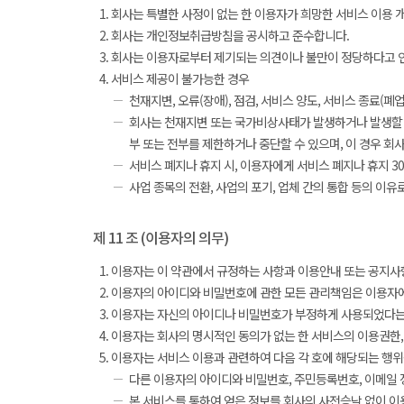
회사는 특별한 사정이 없는 한 이용자가 희망한 서비스 이용 
회사는 개인정보취급방침을 공시하고 준수합니다.
회사는 이용자로부터 제기되는 의견이나 불만이 정당하다고 인
서비스 제공이 불가능한 경우
천재지변, 오류(장애), 점검, 서비스 양도, 서비스 종료(폐업)
회사는 천재지변 또는 국가비상사태가 발생하거나 발생할 우
부 또는 전부를 제한하거나 중단할 수 있으며, 이 경우 회
서비스 폐지나 휴지 시, 이용자에게 서비스 폐지나 휴지 
사업 종목의 전환, 사업의 포기, 업체 간의 통합 등의 이
제 11 조 (이용자의 의무)
이용자는 이 약관에서 규정하는 사항과 이용안내 또는 공지사항
이용자의 아이디와 비밀번호에 관한 모든 관리책임은 이용자에
이용자는 자신의 아이디나 비밀번호가 부정하게 사용되었다는 
이용자는 회사의 명시적인 동의가 없는 한 서비스의 이용권한, 
이용자는 서비스 이용과 관련하여 다음 각 호에 해당되는 행위
다른 이용자의 아이디와 비밀번호, 주민등록번호, 이메일 
본 서비스를 통하여 얻은 정보를 회사의 사전승낙 없이 이