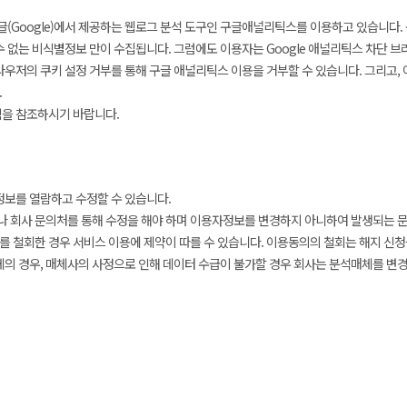
(Google)에서 제공하는 웹로그 분석 도구인 구글애널리틱스를 이용하고 있습니다. 
수 없는 비식별정보 만이 수집됩니다. 그럼에도 이용자는 Google 애널리틱스 차단 
ut) 또는 웹브라우저의 쿠키 설정 거부를 통해 구글 애널리틱스 이용을 거부할 수 있습니다. 그
.
을 참조하시기 바랍니다.
보를 열람하고 수정할 수 있습니다.
나 회사 문의처를 통해 수정을 해야 하며 이용자정보를 변경하지 아니하여 발생되는 
를 철회한 경우 서비스 이용에 제약이 따를 수 있습니다. 이용동의의 철회는 해지 신청
 경우, 매체사의 사정으로 인해 데이터 수급이 불가할 경우 회사는 분석매체를 변경할