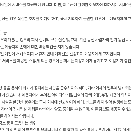
개시일에 서비스를 제공해야 합니다. 다만, 미수금이 발생한 이용자에 대해서는 서비스를
정될 경우 적절한 조치를 취해야 하고, 즉시 처리하기 곤란한 경우에는 이용자에게 그
, 등
려가 있는 경우와 회사 설비의 보수 점검 및 교체, 기간 통신 사업자의 전기 통신 
사는 이용자의 손해에 대한 배상책임을 지지 않습니다.
30일 이전에 서비스 폐지나 휴지 안내 이메일을 발송하여 이용자에게 고지합니다.
유로 서비스를 제공할 수 없게 되는 경우에는 회사는 이용자에게 통지하고, 이용자가 충
 등을 통하여 회사가 공지하는 사항을 준수하여야 하며, 기타 회사의 업무에 방해되
게 있습니다. 이용자에게 부여된 아이디와 비밀번호의 관리 소홀, 부정 사용에 의하여
사실을 발견한 경우에는 즉시 회사에 신고하여야 하며, 신고를 하지 않아 발생하는 모
기타 이용 계약상 지위를 타인에게 양도, 증여할 수 없으며, 이를 담보로 제공할 수 없
를 하여서는 안됩니다.
정보 등을 도용하는 행위
용자의 이용 이외 목적으로 복제하거나 이를 출판 및 방송 등에 사용하거나 제3자에게