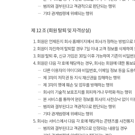
범죄와 결부된다고 객관적으로 판단되는 행위
기타 관계법령에 위배되는 행위
제 12 조 (회원 탈퇴 및 자격상실)
회원은 언제든지 회사 홈페이지에서 회사가 정하는 방법으로 회
회원이 자진하여 탈퇴할 경우 7일 이내 고객 정보를 삭제하며 모
회원 탈퇴 후, 신규 가입은 30일 이후 가능하며 기존의 비밀
회원은 다음 각 호에 해당하는 경우, 회사는 회원에 대한 통보
다른 이용자의 아이디와 비밀번호, 이메일 정보 등을 도용
제 3자의 저작권 등 지식 재산권을 침해하는 행위
제 3자의 명예 훼손 및 업무를 방해하는 행위
회사의 기술적 보호조치를 회피하거나 무력화 하는 행위
본 서비스를 통하여 얻은 정보를 회사의 사전승낙 없이 이
범죄와 결부된다고 객관적으로 판단되는 행위
기타 관계법령에 위배되는 행위
회사는 서비스에서 다음 각 호에 해당하는 콘텐츠를 사전통지 
범죄와 결부된다고 객관적으로 인정되는 내용일 경우