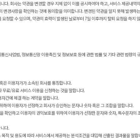
다. 회사는 약관을 변경할 경우 지체 없이 이를 공시하여야 하고, 서비스 제공내역
의 변경사항을 확인하는 것에 동의함을 의미합니다. 변경된 약관을 알지 못해 발생하는
를 요청할 수 있으며, 약관의 효력이 발생된 날로부터 7일 이후까지 탈퇴 요청을 하지
통신사업법, 정보통신망 이용촉진 및 정보보호 등에 관한 법률 및 기타 관련 법령의 
 혹은 이용자가가 소속된 회사를 통칭합니다.
라 무료/유료 서비스 이용을 신청하는 것을 말합니다.
용자간에 체결 하는 계약을 말합니다.
을 위하여 이용자가 선정하고 회사가 승인하는 문자나 숫자 혹은 그 조합을 말합니다.
을 확인하고 이용자의 권익보호를 위하여 이용자가 선정한 문자와 숫자, 특수문자의 
합니다.
스 목적 및 용도에 따라 서비스에서 제공하는 분석조건을 대입해 산출된 결과물을 말합