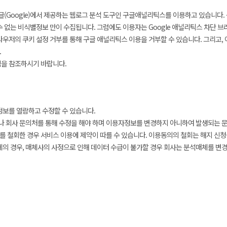
(Google)에서 제공하는 웹로그 분석 도구인 구글애널리틱스를 이용하고 있습니다. 
수 없는 비식별정보 만이 수집됩니다. 그럼에도 이용자는 Google 애널리틱스 차단 
ut) 또는 웹브라우저의 쿠키 설정 거부를 통해 구글 애널리틱스 이용을 거부할 수 있습니다. 그
.
을 참조하시기 바랍니다.
보를 열람하고 수정할 수 있습니다.
나 회사 문의처를 통해 수정을 해야 하며 이용자정보를 변경하지 아니하여 발생되는 
를 철회한 경우 서비스 이용에 제약이 따를 수 있습니다. 이용동의의 철회는 해지 신청
 경우, 매체사의 사정으로 인해 데이터 수급이 불가할 경우 회사는 분석매체를 변경할