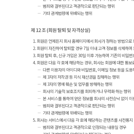
범죄와 결부된다고 객관적으로 판단되는 행위
기타 관계법령에 위배되는 행위
제 12 조 (회원 탈퇴 및 자격상실)
회원은 언제든지 회사 홈페이지에서 회사가 정하는 방법으로 회
회원이 자진하여 탈퇴할 경우 7일 이내 고객 정보를 삭제하며 모
회원 탈퇴 후, 신규 가입은 30일 이후 가능하며 기존의 비밀
회원은 다음 각 호에 해당하는 경우, 회사는 회원에 대한 통보
다른 이용자의 아이디와 비밀번호, 이메일 정보 등을 도용
제 3자의 저작권 등 지식 재산권을 침해하는 행위
제 3자의 명예 훼손 및 업무를 방해하는 행위
회사의 기술적 보호조치를 회피하거나 무력화 하는 행위
본 서비스를 통하여 얻은 정보를 회사의 사전승낙 없이 이
범죄와 결부된다고 객관적으로 판단되는 행위
기타 관계법령에 위배되는 행위
회사는 서비스에서 다음 각 호에 해당하는 콘텐츠를 사전통지 
범죄와 결부된다고 객관적으로 인정되는 내용일 경우