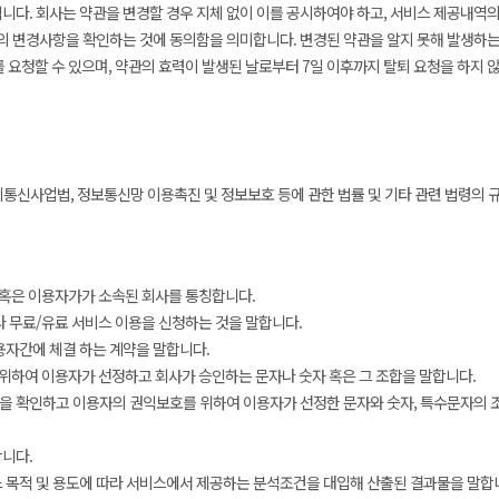
다. 회사는 약관을 변경할 경우 지체 없이 이를 공시하여야 하고, 서비스 제공내역
의 변경사항을 확인하는 것에 동의함을 의미합니다. 변경된 약관을 알지 못해 발생하는
를 요청할 수 있으며, 약관의 효력이 발생된 날로부터 7일 이후까지 탈퇴 요청을 하지
통신사업법, 정보통신망 이용촉진 및 정보보호 등에 관한 법률 및 기타 관련 법령의 
 혹은 이용자가가 소속된 회사를 통칭합니다.
라 무료/유료 서비스 이용을 신청하는 것을 말합니다.
용자간에 체결 하는 계약을 말합니다.
을 위하여 이용자가 선정하고 회사가 승인하는 문자나 숫자 혹은 그 조합을 말합니다.
을 확인하고 이용자의 권익보호를 위하여 이용자가 선정한 문자와 숫자, 특수문자의 
합니다.
스 목적 및 용도에 따라 서비스에서 제공하는 분석조건을 대입해 산출된 결과물을 말합