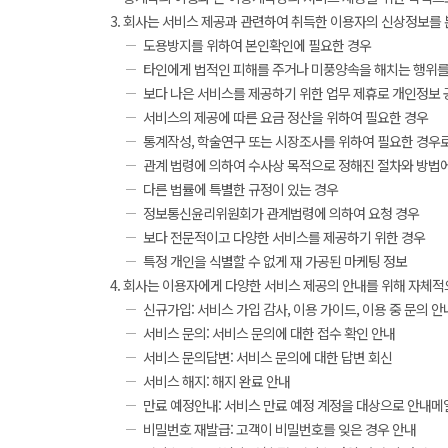
회사는 서비스 제공과 관련하여 취득한 이용자의 신상정보를 본인
도용방지를 위하여 본인확인에 필요한 경우
타인에게 법적인 피해를 주거나 미풍양속을 해치는 행위를
보다 나은 서비스를 제공하기 위한 업무 제휴로 개인정보 
서비스의 제공에 따른 요금 정산을 위하여 필요한 경우
통계작성, 학술연구 또는 시장조사를 위하여 필요한 경우로
관계 법령에 의하여 수사상 목적으로 정해진 절차와 방법
다른 법률에 특별한 규정이 있는 경우
정보통신윤리위원회가 관계법령에 의하여 요청 경우
보다 전문적이고 다양한 서비스를 제공하기 위한 경우
특정 개인을 식별할 수 없게 재 가공된 마케팅 정보
회사는 이용자에게 다양한 서비스 제공의 안내를 위해 자체적으로 e
신규가입: 서비스 가입 감사, 이용 가이드, 이용 중 문의 안
서비스 문의: 서비스 문의에 대한 접수 확인 안내
서비스 문의답변: 서비스 문의에 대한 답변 회신
서비스 해지: 해지 완료 안내
만료 예정안내: 서비스 만료 예정 계정을 대상으로 안내메일 
비밀번호 재발급: 고객이 비밀번호를 잊은 경우 안내