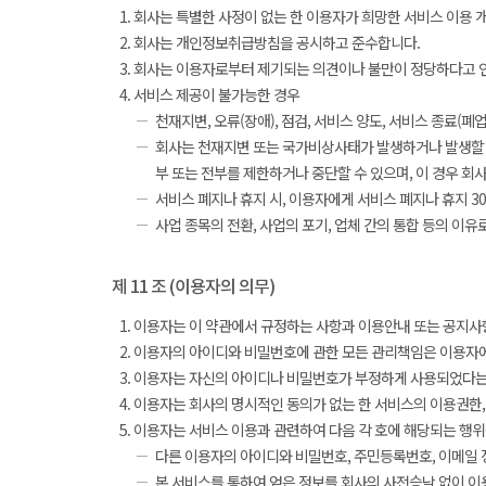
회사는 특별한 사정이 없는 한 이용자가 희망한 서비스 이용 
회사는 개인정보취급방침을 공시하고 준수합니다.
회사는 이용자로부터 제기되는 의견이나 불만이 정당하다고 인
서비스 제공이 불가능한 경우
천재지변, 오류(장애), 점검, 서비스 양도, 서비스 종료(폐업)
회사는 천재지변 또는 국가비상사태가 발생하거나 발생할 우
부 또는 전부를 제한하거나 중단할 수 있으며, 이 경우 회
서비스 폐지나 휴지 시, 이용자에게 서비스 폐지나 휴지 
사업 종목의 전환, 사업의 포기, 업체 간의 통합 등의 이
제 11 조 (이용자의 의무)
이용자는 이 약관에서 규정하는 사항과 이용안내 또는 공지사항
이용자의 아이디와 비밀번호에 관한 모든 관리책임은 이용자에
이용자는 자신의 아이디나 비밀번호가 부정하게 사용되었다는 
이용자는 회사의 명시적인 동의가 없는 한 서비스의 이용권한, 
이용자는 서비스 이용과 관련하여 다음 각 호에 해당되는 행위
다른 이용자의 아이디와 비밀번호, 주민등록번호, 이메일 
본 서비스를 통하여 얻은 정보를 회사의 사전승낙 없이 이