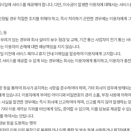
개시일에 서비스를 제공해야 합니다. 다만, 미수금이 발생한 이용자에 대해서는 서비스를
정될 경우 적절한 조치를 취해야 하고, 즉시 처리하기 곤란한 경우에는 이용자에게 그
, 등
려가 있는 경우와 회사 설비의 보수 점검 및 교체, 기간 통신 사업자의 전기 통신 
사는 이용자의 손해에 대한 배상책임을 지지 않습니다.
30일 이전에 서비스 폐지나 휴지 안내 이메일을 발송하여 이용자에게 고지합니다.
유로 서비스를 제공할 수 없게 되는 경우에는 회사는 이용자에게 통지하고, 이용자가 충
 등을 통하여 회사가 공지하는 사항을 준수하여야 하며, 기타 회사의 업무에 방해되
게 있습니다. 이용자에게 부여된 아이디와 비밀번호의 관리 소홀, 부정 사용에 의하여
사실을 발견한 경우에는 즉시 회사에 신고하여야 하며, 신고를 하지 않아 발생하는 모
기타 이용 계약상 지위를 타인에게 양도, 증여할 수 없으며, 이를 담보로 제공할 수 없
를 하여서는 안됩니다.
정보 등을 도용하는 행위
용자의 이용 이외 목적으로 복제하거나 이를 출판 및 방송 등에 사용하거나 제3자에게