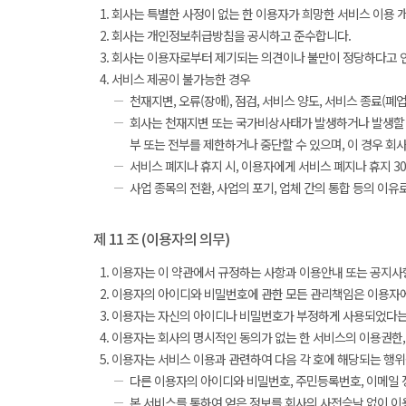
회사는 특별한 사정이 없는 한 이용자가 희망한 서비스 이용 
회사는 개인정보취급방침을 공시하고 준수합니다.
회사는 이용자로부터 제기되는 의견이나 불만이 정당하다고 인
서비스 제공이 불가능한 경우
천재지변, 오류(장애), 점검, 서비스 양도, 서비스 종료(폐업)
회사는 천재지변 또는 국가비상사태가 발생하거나 발생할 우
부 또는 전부를 제한하거나 중단할 수 있으며, 이 경우 회
서비스 폐지나 휴지 시, 이용자에게 서비스 폐지나 휴지 
사업 종목의 전환, 사업의 포기, 업체 간의 통합 등의 이
제 11 조 (이용자의 의무)
이용자는 이 약관에서 규정하는 사항과 이용안내 또는 공지사항
이용자의 아이디와 비밀번호에 관한 모든 관리책임은 이용자에
이용자는 자신의 아이디나 비밀번호가 부정하게 사용되었다는 
이용자는 회사의 명시적인 동의가 없는 한 서비스의 이용권한, 
이용자는 서비스 이용과 관련하여 다음 각 호에 해당되는 행위
다른 이용자의 아이디와 비밀번호, 주민등록번호, 이메일 
본 서비스를 통하여 얻은 정보를 회사의 사전승낙 없이 이