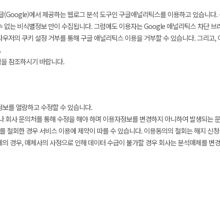
(Google)에서 제공하는 웹로그 분석 도구인 구글애널리틱스를 이용하고 있습니다. 
수 없는 비식별정보 만이 수집됩니다. 그럼에도 이용자는 Google 애널리틱스 차단 
ut) 또는 웹브라우저의 쿠키 설정 거부를 통해 구글 애널리틱스 이용을 거부할 수 있습니다. 그
.
을 참조하시기 바랍니다.
보를 열람하고 수정할 수 있습니다.
나 회사 문의처를 통해 수정을 해야 하며 이용자정보를 변경하지 아니하여 발생되는 
를 철회한 경우 서비스 이용에 제약이 따를 수 있습니다. 이용동의의 철회는 해지 신청
 경우, 매체사의 사정으로 인해 데이터 수급이 불가할 경우 회사는 분석매체를 변경할