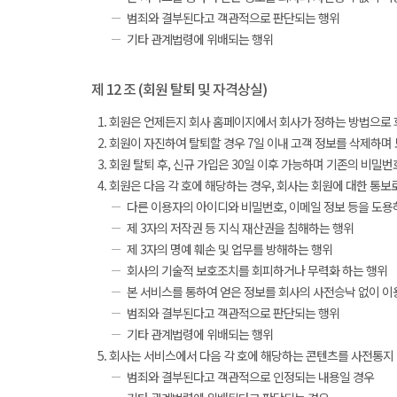
범죄와 결부된다고 객관적으로 판단되는 행위
기타 관계법령에 위배되는 행위
제 12 조 (회원 탈퇴 및 자격상실)
회원은 언제든지 회사 홈페이지에서 회사가 정하는 방법으로 회
회원이 자진하여 탈퇴할 경우 7일 이내 고객 정보를 삭제하며 모
회원 탈퇴 후, 신규 가입은 30일 이후 가능하며 기존의 비밀
회원은 다음 각 호에 해당하는 경우, 회사는 회원에 대한 통보
다른 이용자의 아이디와 비밀번호, 이메일 정보 등을 도용
제 3자의 저작권 등 지식 재산권을 침해하는 행위
제 3자의 명예 훼손 및 업무를 방해하는 행위
회사의 기술적 보호조치를 회피하거나 무력화 하는 행위
본 서비스를 통하여 얻은 정보를 회사의 사전승낙 없이 이
범죄와 결부된다고 객관적으로 판단되는 행위
기타 관계법령에 위배되는 행위
회사는 서비스에서 다음 각 호에 해당하는 콘텐츠를 사전통지 
범죄와 결부된다고 객관적으로 인정되는 내용일 경우