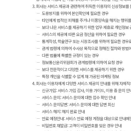
회사는 서비스 제공과 관련하여 취득한 이용자의 신상정보를 본인
도용방지를 위하여 본인확인에 필요한 경우
타인에게 법적인 피해를 주거나 미풍양속을 해치는 행위를
보다 나은 서비스를 제공하기 위한 업무 제휴로 개인정보 
서비스의 제공에 따른 요금 정산을 위하여 필요한 경우
통계작성, 학술연구 또는 시장조사를 위하여 필요한 경우로
관계 법령에 의하여 수사상 목적으로 정해진 절차와 방법
다른 법률에 특별한 규정이 있는 경우
정보통신윤리위원회가 관계법령에 의하여 요청 경우
보다 전문적이고 다양한 서비스를 제공하기 위한 경우
특정 개인을 식별할 수 없게 재 가공된 마케팅 정보
회사는 이용자에게 다양한 서비스 제공의 안내를 위해 자체적으로 e
신규가입: 서비스 가입 감사, 이용 가이드, 이용 중 문의 안
서비스 문의: 서비스 문의에 대한 접수 확인 안내
서비스 문의답변: 서비스 문의에 대한 답변 회신
서비스 해지: 해지 완료 안내
만료 예정안내: 서비스 만료 예정 계정을 대상으로 안내메일 
비밀번호 재발급: 고객이 비밀번호를 잊은 경우 안내