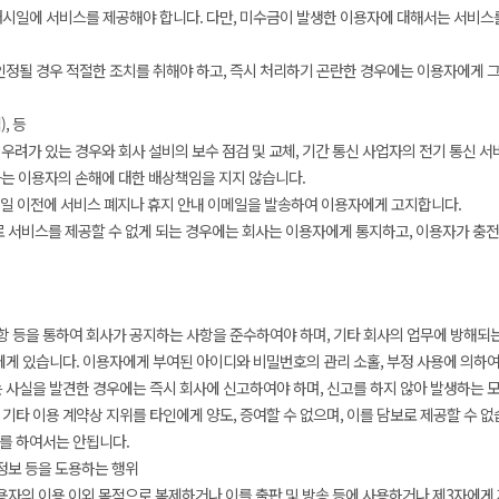
개시일에 서비스를 제공해야 합니다. 다만, 미수금이 발생한 이용자에 대해서는 서비스를
정될 경우 적절한 조치를 취해야 하고, 즉시 처리하기 곤란한 경우에는 이용자에게 그
, 등
려가 있는 경우와 회사 설비의 보수 점검 및 교체, 기간 통신 사업자의 전기 통신 
사는 이용자의 손해에 대한 배상책임을 지지 않습니다.
30일 이전에 서비스 폐지나 휴지 안내 이메일을 발송하여 이용자에게 고지합니다.
유로 서비스를 제공할 수 없게 되는 경우에는 회사는 이용자에게 통지하고, 이용자가 충
 등을 통하여 회사가 공지하는 사항을 준수하여야 하며, 기타 회사의 업무에 방해되
게 있습니다. 이용자에게 부여된 아이디와 비밀번호의 관리 소홀, 부정 사용에 의하여
사실을 발견한 경우에는 즉시 회사에 신고하여야 하며, 신고를 하지 않아 발생하는 모
기타 이용 계약상 지위를 타인에게 양도, 증여할 수 없으며, 이를 담보로 제공할 수 없
를 하여서는 안됩니다.
정보 등을 도용하는 행위
용자의 이용 이외 목적으로 복제하거나 이를 출판 및 방송 등에 사용하거나 제3자에게