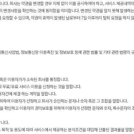
다. 회사는 약관을 변경할 경우 지체 없이 이를 공시하여야 하고, 서비스 제공내역
의 변경사항을 확인하는 것에 동의함을 의미합니다. 변경된 약관을 알지 못해 발생하는
를 요청할 수 있으며, 약관의 효력이 발생된 날로부터 7일 이후까지 탈퇴 요청을 하지
통신사업법, 정보통신망 이용촉진 및 정보보호 등에 관한 법률 및 기타 관련 법령의 
 혹은 이용자가가 소속된 회사를 통칭합니다.
라 무료/유료 서비스 이용을 신청하는 것을 말합니다.
용자간에 체결 하는 계약을 말합니다.
을 위하여 이용자가 선정하고 회사가 승인하는 문자나 숫자 혹은 그 조합을 말합니다.
을 확인하고 이용자의 권익보호를 위하여 이용자가 선정한 문자와 숫자, 특수문자의 
합니다.
스 목적 및 용도에 따라 서비스에서 제공하는 분석조건을 대입해 산출된 결과물을 말합