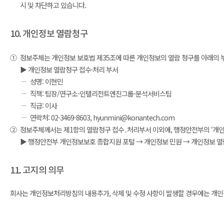
시 및 차단하고 있습니다.
10. 개인정보 열람청구
①
정보주체는 개인정보 보호법 제35조에 따른 개인정보의 열람 청구를 아래의 
▶ 개인정보 열람청구 접수·처리 부서
성명: 이현민
직책: 팀장/연구소-인텔리전트엔진그룹-분석서비스팀
직급: 이사
연락처: 02-3469-8603, hyunmini@konantech.com
②
정보주체께서는 제1항의 열람청구 접수․처리부서 이외에, 행정안전부의 ‘개인정보보
▶ 행정안전부 개인정보보호 종합지원 포털 → 개인정보 민원 → 개인정보 열람 등
11. 고지의 의무
회사는 개인정보처리방침의 내용추가, 삭제 및 수정 사항이 발생할 경우에는 개인정