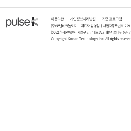
이용약관
개인정보처리방침
기증 프로그램
(주) 코난테크놀로지 ㅣ 대표자: 김영섬 ㅣ사업자등록번호: 229-
(06627) 서울특별시 서초구 강남대로 327 대륭서초타워 6층, 7
Copyright Konan Technology Inc. All rights reserve