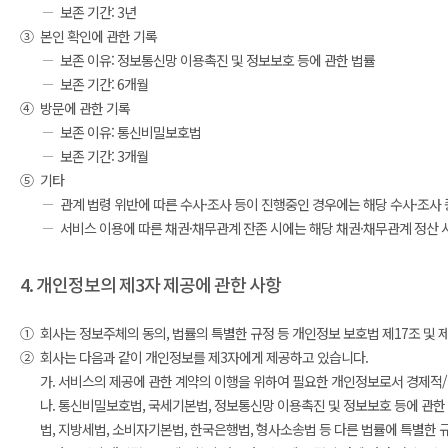
보존 기간: 3년
③
본인 확인에 관한 기록
보존 이유: 정보통신망 이용촉진 및 정보보호 등에 관한 법률
보존 기간: 6개월
④
방문에 관한 기록
보존 이유: 통신비밀보호법
보존 기간: 3개월
⑤
기타
관계 법령 위반에 따른 수사·조사 등이 진행중인 경우에는 해당 수사·조사
서비스 이용에 따른 채권·채무관계 잔존 시에는 해당 채권·채무관계 정산 
4. 개인정보의 제3자 제공에 관한 사항
①
회사는 정보주체의 동의, 법률의 특별한 규정 등 개인정보 보호법 제17조 및
②
회사는 다음과 같이 개인정보를 제3자에게 제공하고 있습니다.
가. 서비스의 제공에 관한 계약의 이행을 위하여 필요한 개인정보로서 경제적
나. 통신비밀보호법, 국세기본법, 정보통신망 이용촉진 및 정보보호 등에 관한
법, 지방세법, 소비자기본법, 한국은행법, 형사소송법 등 다른 법률에 특별한 