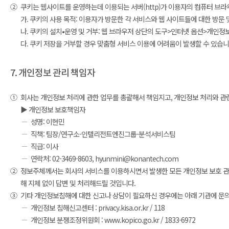
②
쿠키는 웹사이트를 운영하는데 이용되는 서버(http)가 이용자의 컴퓨터 브
가. 쿠키의 사용 목적: 이용자가 방문한 각 서비스와 웹 사이트들에 대한 방문
나. 쿠키의 설치•운영 및 거부: 웹 브라우저 상단의 도구>인터넷 옵션>개인정보
다. 쿠키 저장을 거부할 경우 맞춤형 서비스 이용에 어려움이 발생할 수 있습니
7. 개인정보 관리 책임자
①
회사는 개인정보 처리에 관한 업무를 총괄해서 책임지고, 개인정보 처리와 관
▶ 개인정보 보호책임자
성명: 이현민
직책: 팀장/연구소-인텔리전트엔진그룹-분석서비스팀
직급: 이사
연락처: 02-3469-8603, hyunmini@konantech.com
②
정보주체께서는 회사의 서비스를 이용하시면서 발생한 모든 개인정보 보호 관련
해 지체 없이 답변 및 처리해드릴 것입니다.
③
기타 개인정보침해에 대한 신고나 상담이 필요하신 경우에는 아래 기관에 문
개인정보 침해신고센터 : privacy.kisa.or.kr / 118
개인정보 분쟁조정위원회 : www.kopico.go.kr / 1833-6972