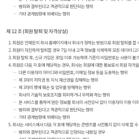
범죄와 결부된다고 객관적으로 판단되는 행위
기타 관계법령에 위배되는 행위
제 12 조 (회원 탈퇴 및 자격상실)
회원은 언제든지 회사 홈페이지에서 회사가 정하는 방법으로 회원 탈퇴를 할 
회원이 자진하여 탈퇴할 경우 7일 이내 고객 정보를 삭제하며 모든 데이터 (고객
회원 탈퇴 후, 신규 가입은 30일 이후 가능하며 기존의 비밀번호는 사용이 불
회원은 다음 각 호에 해당하는 경우, 회사는 회원에 대한 통보로서 회원 자격을
다른 이용자의 아이디와 비밀번호, 이메일 정보 등을 도용하는 행위
제 3자의 저작권 등 지식 재산권을 침해하는 행위
제 3자의 명예 훼손 및 업무를 방해하는 행위
회사의 기술적 보호조치를 회피하거나 무력화 하는 행위
본 서비스를 통하여 얻은 정보를 회사의 사전승낙 없이 이용자의 이용 이
범죄와 결부된다고 객관적으로 판단되는 행위
기타 관계법령에 위배되는 행위
회사는 서비스에서 다음 각 호에 해당하는 콘텐츠를 사전통지 없이 삭제 할 수
범죄와 결부된다고 객관적으로 인정되는 내용일 경우