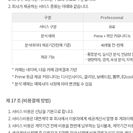
회사가 제공하는 서비스 종류는 아래와 같습니다.
구분
Professional
서비스 구분
유료
분석 매체
Prime + 희망 커뮤니티 N
분석데이터 제공기간(현재 기준)
48개월 전~현재
- 통합분석, 실시간 분석, 언급량 
제공 기능
- 영향력자, 검색, 속성 분석, 지
* 카페는 네이버, 다음 카페 검색결과 기반
* Prime 등급 제공 커뮤니티는 디시인사이드, 클리앙, 보배드림, 뽐뿌, 82coo
* 분석 매체는 매체사의 사정에 따라 변경될 수 있음
제 17 조 (비용결제 방법)
서비스 비용은 선납을 기본으로 합니다.
서비스비용은 대면계약 후 회사에서 이용자에게 세금계산서 발행 후 계좌이체로
서비스 비용은 계약기간 전체 비용을 한번에 납부하는 일시불과, 계약기간 비
세금계산서 발행 후 이용자가 지정한 입금 날짜에 비용결제가 되지 않을 경우