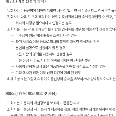
제 7조 (이용 신청의 승낙)
회사는 이용신청에 대하여 특별한 사정이 없는 한 접수 순서대로 이용 신청을
회사는 다음 각 호에 해당하는 경우 이용신청에 대한 승낙을 제한할 수 있고, 
회사의 사정상 필요하다고 인정되는 경우
회사는 다음 각 호에 해당하는 사항을 인지하는 경우 동 이용계약 신청을 승낙
미수금이 있는 이용자(혹은 소속회사)의 경우
과거 서비스 이용 등으로 회사와 분쟁이 발생한 이용자의 경우
본인의 실명으로 신청하지 않은 경우
다른 사람의 명의를 사용하여 신청한 경우
이용 신청 시 필요 사항을 허위로 기재하여 신청한 경우
사회의 안녕과 질서 혹은 미풍양속을 저해할 목적으로 신청한 경우
기타 회사가 정한 이용 신청 요건이 미비 된 경우
제 2 항 또는 3 항에 의하여 이용신청의 승낙을 유보하거나 승낙하지 아니하는
제8조 (개인정보의 보호 및 사용)
회사는 이용자의 개인정보를 보호하고 존중합니다.
회사는 이용신청 시 이용자가 제공하는 정보, 각종 이벤트 참가를 위하여 이용
용계약의 이행과 본 이용계약상의 서비스 제공을 위한 목적으로 사용됩니다.