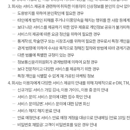
회사는 서비스 제공과 관련하여 취득한 이용자의 신상정보를 본인의 승낙 없이 
도용방지를 위하여 본인확인에 필요한 경우
타인에게 법적인 피해를 주거나 미풍양속을 해치는 행위를 한 사람 등에게
보다 나은 서비스를 제공하기 위한 업무 제휴로 개인정보 공유가 불가피하
서비스의 제공에 따른 요금 정산을 위하여 필요한 경우
통계작성, 학술연구 또는 시장조사를 위하여 필요한 경우로서 특정 개인을
관계 법령에 의하여 수사상 목적으로 정해진 절차와 방법에 따라 관계기관
다른 법률에 특별한 규정이 있는 경우
정보통신윤리위원회가 관계법령에 의하여 요청 경우
보다 전문적이고 다양한 서비스를 제공하기 위한 경우
특정 개인을 식별할 수 없게 재 가공된 마케팅 정보
회사는 이용자에게 다양한 서비스 제공의 안내를 위해 자체적으로 e-DM, TM, 
신규가입: 서비스 가입 감사, 이용 가이드, 이용 중 문의 안내
서비스 문의: 서비스 문의에 대한 접수 확인 안내
서비스 문의답변: 서비스 문의에 대한 답변 회신
서비스 해지: 해지 완료 안내
만료 예정안내: 서비스 만료 예정 계정을 대상으로 안내메일 (만료 10일 전
비밀번호 재발급: 고객이 비밀번호를 잊은 경우 안내