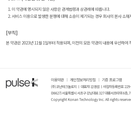
이 약관에 명시되지 않은 사항은 관계법령과 상관례에 따릅니다.
서비스 이용으로 발생한 분쟁에 대해 소송이 제기되는 경우 회사의 본사 소재
[부칙]
본 약관은 2023년 11월 1일부터 적용되며, 이전의 모든 약관의 내용에 우선하여
이용약관
개인정보처리방침
기증 프로그램
(주) 코난테크놀로지 ㅣ 대표자: 김영섬 ㅣ사업자등록번호: 229-
(06627) 서울특별시 서초구 강남대로 327 대륭서초타워 6층, 7
Copyright Konan Technology Inc. All rights reserve