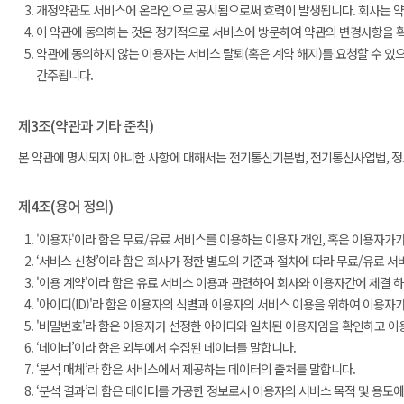
개정약관도 서비스에 온라인으로 공시됨으로써 효력이 발생됩니다. 회사는 약관
이 약관에 동의하는 것은 정기적으로 서비스에 방문하여 약관의 변경사항을 확
약관에 동의하지 않는 이용자는 서비스 탈퇴(혹은 계약 해지)를 요청할 수 있
간주됩니다.
제3조(약관과 기타 준칙)
본 약관에 명시되지 아니한 사항에 대해서는 전기통신기본법, 전기통신사업법, 정보
제4조(용어 정의)
'이용자'이라 함은 무료/유료 서비스를 이용하는 이용자 개인, 혹은 이용자가
‘서비스 신청’이라 함은 회사가 정한 별도의 기준과 절차에 따라 무료/유료 서
'이용 계약'이라 함은 유료 서비스 이용과 관련하여 회사와 이용자간에 체결 
'아이디(ID)'라 함은 이용자의 식별과 이용자의 서비스 이용을 위하여 이용자
'비밀번호'라 함은 이용자가 선정한 아이디와 일치된 이용자임을 확인하고 이
‘데이터’이라 함은 외부에서 수집된 데이터를 말합니다.
‘분석 매체’라 함은 서비스에서 제공하는 데이터의 출처를 말합니다.
‘분석 결과’라 함은 데이터를 가공한 정보로서 이용자의 서비스 목적 및 용도