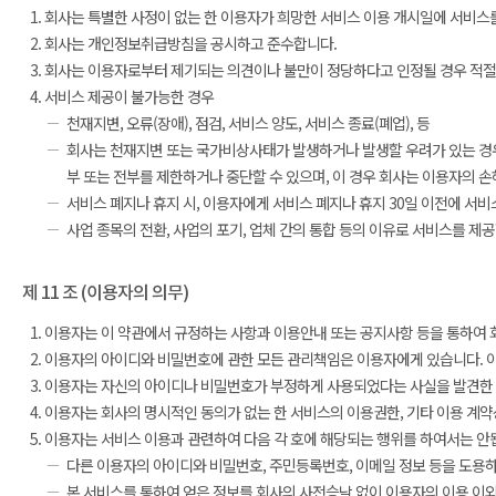
회사는 특별한 사정이 없는 한 이용자가 희망한 서비스 이용 개시일에 서비스를
회사는 개인정보취급방침을 공시하고 준수합니다.
회사는 이용자로부터 제기되는 의견이나 불만이 정당하다고 인정될 경우 적절한
서비스 제공이 불가능한 경우
천재지변, 오류(장애), 점검, 서비스 양도, 서비스 종료(폐업), 등
회사는 천재지변 또는 국가비상사태가 발생하거나 발생할 우려가 있는 경우와
부 또는 전부를 제한하거나 중단할 수 있으며, 이 경우 회사는 이용자의 
서비스 폐지나 휴지 시, 이용자에게 서비스 폐지나 휴지 30일 이전에 서
사업 종목의 전환, 사업의 포기, 업체 간의 통합 등의 이유로 서비스를 제
제 11 조 (이용자의 의무)
이용자는 이 약관에서 규정하는 사항과 이용안내 또는 공지사항 등을 통하여 
이용자의 아이디와 비밀번호에 관한 모든 관리책임은 이용자에게 있습니다. 이
이용자는 자신의 아이디나 비밀번호가 부정하게 사용되었다는 사실을 발견한 경
이용자는 회사의 명시적인 동의가 없는 한 서비스의 이용권한, 기타 이용 계약상
이용자는 서비스 이용과 관련하여 다음 각 호에 해당되는 행위를 하여서는 안
다른 이용자의 아이디와 비밀번호, 주민등록번호, 이메일 정보 등을 도용
본 서비스를 통하여 얻은 정보를 회사의 사전승낙 없이 이용자의 이용 이