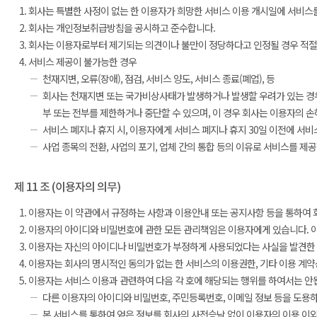
회사는 특별한 사정이 없는 한 이용자가 희망한 서비스 이용 개시일에 서비스를
회사는 개인정보취급방침을 공시하고 준수합니다.
회사는 이용자로부터 제기되는 의견이나 불만이 정당하다고 인정될 경우 적절한
서비스 제공이 불가능한 경우
천재지변, 오류(장애), 점검, 서비스 양도, 서비스 종료(폐업), 등
회사는 천재지변 또는 국가비상사태가 발생하거나 발생할 우려가 있는 경우와
부 또는 전부를 제한하거나 중단할 수 있으며, 이 경우 회사는 이용자의 
서비스 폐지나 휴지 시, 이용자에게 서비스 폐지나 휴지 30일 이전에 서
사업 종목의 전환, 사업의 포기, 업체 간의 통합 등의 이유로 서비스를 제
제 11 조 (이용자의 의무)
이용자는 이 약관에서 규정하는 사항과 이용안내 또는 공지사항 등을 통하여 
이용자의 아이디와 비밀번호에 관한 모든 관리책임은 이용자에게 있습니다. 이
이용자는 자신의 아이디나 비밀번호가 부정하게 사용되었다는 사실을 발견한 경
이용자는 회사의 명시적인 동의가 없는 한 서비스의 이용권한, 기타 이용 계약상
이용자는 서비스 이용과 관련하여 다음 각 호에 해당되는 행위를 하여서는 안
다른 이용자의 아이디와 비밀번호, 주민등록번호, 이메일 정보 등을 도용
본 서비스를 통하여 얻은 정보를 회사의 사전승낙 없이 이용자의 이용 이