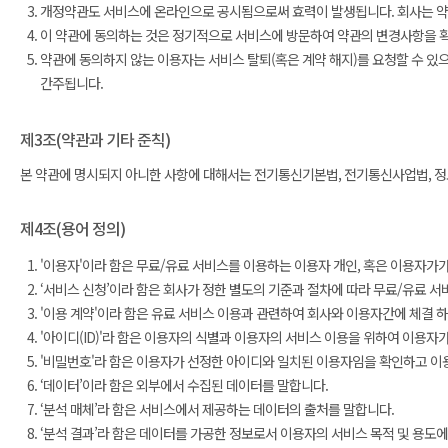
개정약관도 서비스에 온라인으로 공시됨으로써 효력이 발생됩니다. 회사는 약관
이 약관에 동의하는 것은 정기적으로 서비스에 방문하여 약관의 변경사항을 확
약관에 동의하지 않는 이용자는 서비스 탈퇴(혹은 계약 해지)를 요청할 수 있
간주됩니다.
제3조(약관과 기타 준칙)
본 약관에 명시되지 아니한 사항에 대해서는 전기통신기본법, 전기통신사업법, 정보
제4조(용어 정의)
'이용자'이라 함은 무료/유료 서비스를 이용하는 이용자 개인, 혹은 이용자가
‘서비스 신청’이라 함은 회사가 정한 별도의 기준과 절차에 따라 무료/유료 서
'이용 계약'이라 함은 유료 서비스 이용과 관련하여 회사와 이용자간에 체결 
'아이디(ID)'라 함은 이용자의 식별과 이용자의 서비스 이용을 위하여 이용자
'비밀번호'라 함은 이용자가 선정한 아이디와 일치된 이용자임을 확인하고 이
‘데이터’이라 함은 외부에서 수집된 데이터를 말합니다.
‘분석 매체’라 함은 서비스에서 제공하는 데이터의 출처를 말합니다.
‘분석 결과’라 함은 데이터를 가공한 정보로서 이용자의 서비스 목적 및 용도