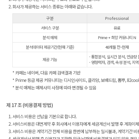
회사가 제공하는 서비스 종류는 아래와 같습니다.
구분
Professional
서비스 구분
유료
분석 매체
Prime + 희망 커뮤니티 N
분석데이터 제공기간(현재 기준)
48개월 전~현재
- 통합분석, 실시간 분석, 언급량 
제공 기능
- 영향력자, 검색, 속성 분석, 지
* 카페는 네이버, 다음 카페 검색결과 기반
* Prime 등급 제공 커뮤니티는 디시인사이드, 클리앙, 보배드림, 뽐뿌, 82coo
* 분석 매체는 매체사의 사정에 따라 변경될 수 있음
제 17 조 (비용결제 방법)
서비스 비용은 선납을 기본으로 합니다.
서비스비용은 대면계약 후 회사에서 이용자에게 세금계산서 발행 후 계좌이체로
서비스 비용은 계약기간 전체 비용을 한번에 납부하는 일시불과, 계약기간 비
세금계산서 발행 후 이용자가 지정한 입금 날짜에 비용결제가 되지 않을 경우