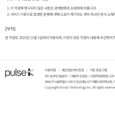
이 약관에 명시되지 않은 사항은 관계법령과 상관례에 따릅니다.
서비스 이용으로 발생한 분쟁에 대해 소송이 제기되는 경우 회사의 본사 소재
[부칙]
본 약관은 2023년 11월 1일부터 적용되며, 이전의 모든 약관의 내용에 우선하여
이용약관
개인정보처리방침
기증 프로그램
(주) 코난테크놀로지 ㅣ 대표자: 김영섬 ㅣ사업자등록번호: 229-
(06627) 서울특별시 서초구 강남대로 327 대륭서초타워 6층, 7
Copyright Konan Technology Inc. All rights reserve