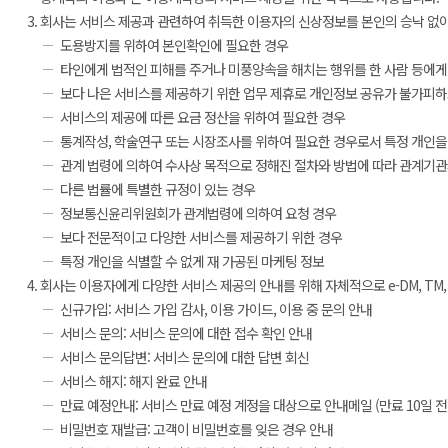
회사는 서비스 제공과 관련하여 취득한 이용자의 신상정보를 본인의 승낙 없이 
도용방지를 위하여 본인확인에 필요한 경우
타인에게 법적인 피해를 주거나 미풍양속을 해치는 행위를 한 사람 등에게
보다 나은 서비스를 제공하기 위한 업무 제휴로 개인정보 공유가 불가피하
서비스의 제공에 따른 요금 정산을 위하여 필요한 경우
통계작성, 학술연구 또는 시장조사를 위하여 필요한 경우로서 특정 개인을
관계 법령에 의하여 수사상 목적으로 정해진 절차와 방법에 따라 관계기관
다른 법률에 특별한 규정이 있는 경우
정보통신윤리위원회가 관계법령에 의하여 요청 경우
보다 전문적이고 다양한 서비스를 제공하기 위한 경우
특정 개인을 식별할 수 없게 재 가공된 마케팅 정보
회사는 이용자에게 다양한 서비스 제공의 안내를 위해 자체적으로 e-DM, TM, 
신규가입: 서비스 가입 감사, 이용 가이드, 이용 중 문의 안내
서비스 문의: 서비스 문의에 대한 접수 확인 안내
서비스 문의답변: 서비스 문의에 대한 답변 회신
서비스 해지: 해지 완료 안내
만료 예정안내: 서비스 만료 예정 계정을 대상으로 안내메일 (만료 10일 전
비밀번호 재발급: 고객이 비밀번호를 잊은 경우 안내