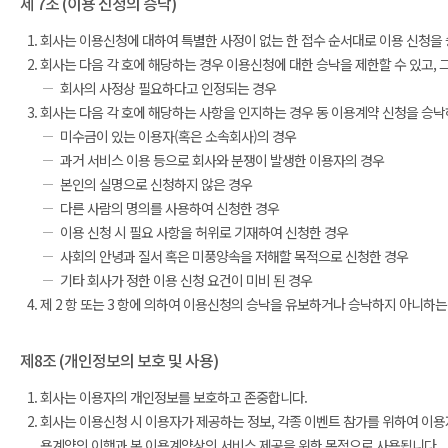
제 7조 (이용 신청의 승낙)
회사는 이용신청에 대하여 특별한 사정이 없는 한 접수 순서대로 이용 신청을
회사는 다음 각 호에 해당하는 경우 이용신청에 대한 승낙을 제한할 수 있고, 
회사의 사정상 필요하다고 인정되는 경우
회사는 다음 각 호에 해당하는 사항을 인지하는 경우 동 이용계약 신청을 승낙
미수금이 있는 이용자(혹은 소속회사)의 경우
과거 서비스 이용 등으로 회사와 분쟁이 발생한 이용자의 경우
본인의 실명으로 신청하지 않은 경우
다른 사람의 명의를 사용하여 신청한 경우
이용 신청 시 필요 사항을 허위로 기재하여 신청한 경우
사회의 안녕과 질서 혹은 미풍양속을 저해할 목적으로 신청한 경우
기타 회사가 정한 이용 신청 요건이 미비 된 경우
제 2 항 또는 3 항에 의하여 이용신청의 승낙을 유보하거나 승낙하지 아니하는
제8조 (개인정보의 보호 및 사용)
회사는 이용자의 개인정보를 보호하고 존중합니다.
회사는 이용신청 시 이용자가 제공하는 정보, 각종 이벤트 참가를 위하여 이용
용계약의 이행과 본 이용계약상의 서비스 제공을 위한 목적으로 사용됩니다.