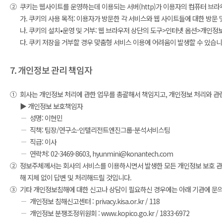
②
쿠키는 웹사이트를 운영하는데 이용되는 서버(http)가 이용자의 컴퓨터 브
가. 쿠키의 사용 목적: 이용자가 방문한 각 서비스와 웹 사이트들에 대한 방문
나. 쿠키의 설치•운영 및 거부: 웹 브라우저 상단의 도구>인터넷 옵션>개인정보
다. 쿠키 저장을 거부할 경우 맞춤형 서비스 이용에 어려움이 발생할 수 있습니
7. 개인정보 관리 책임자
①
회사는 개인정보 처리에 관한 업무를 총괄해서 책임지고, 개인정보 처리와 관
▶ 개인정보 보호책임자
성명: 이현민
직책: 팀장/연구소-인텔리전트엔진그룹-분석서비스팀
직급: 이사
연락처: 02-3469-8603, hyunmini@konantech.com
②
정보주체께서는 회사의 서비스를 이용하시면서 발생한 모든 개인정보 보호 관련
해 지체 없이 답변 및 처리해드릴 것입니다.
③
기타 개인정보침해에 대한 신고나 상담이 필요하신 경우에는 아래 기관에 문
개인정보 침해신고센터 : privacy.kisa.or.kr / 118
개인정보 분쟁조정위원회 : www.kopico.go.kr / 1833-6972