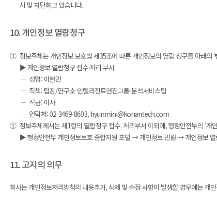
시 및 차단하고 있습니다.
10. 개인정보 열람청구
①
정보주체는 개인정보 보호법 제35조에 따른 개인정보의 열람 청구를 아래의 
▶ 개인정보 열람청구 접수·처리 부서
성명: 이현민
직책: 팀장/연구소-인텔리전트엔진그룹-분석서비스팀
직급: 이사
연락처: 02-3469-8603, hyunmini@konantech.com
②
정보주체께서는 제1항의 열람청구 접수․처리부서 이외에, 행정안전부의 ‘개인정보보
▶ 행정안전부 개인정보보호 종합지원 포털 → 개인정보 민원 → 개인정보 열람 등
11. 고지의 의무
회사는 개인정보처리방침의 내용추가, 삭제 및 수정 사항이 발생할 경우에는 개인정