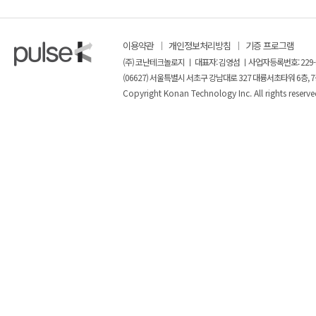
이용약관
개인정보처리방침
기증 프로그램
(주) 코난테크놀로지 ㅣ 대표자: 김영섬 ㅣ사업자등록번호: 229-
(06627) 서울특별시 서초구 강남대로 327 대륭서초타워 6층, 7
Copyright Konan Technology Inc. All rights reserve