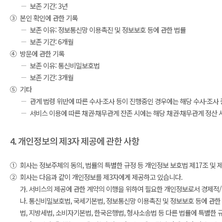
보존 기간: 3년
③
본인 확인에 관한 기록
보존 이유: 정보통신망 이용촉진 및 정보보호 등에 관한 법률
보존 기간: 6개월
④
방문에 관한 기록
보존 이유: 통신비밀보호법
보존 기간: 3개월
⑤
기타
관계 법령 위반에 따른 수사·조사 등이 진행중인 경우에는 해당 수사·조사
서비스 이용에 따른 채권·채무관계 잔존 시에는 해당 채권·채무관계 정산 
4. 개인정보의 제3자 제공에 관한 사항
①
회사는 정보주체의 동의, 법률의 특별한 규정 등 개인정보 보호법 제17조 및
②
회사는 다음과 같이 개인정보를 제3자에게 제공하고 있습니다.
가. 서비스의 제공에 관한 계약의 이행을 위하여 필요한 개인정보로서 경제적
나. 통신비밀보호법, 국세기본법, 정보통신망 이용촉진 및 정보보호 등에 관한
법, 지방세법, 소비자기본법, 한국은행법, 형사소송법 등 다른 법률에 특별한 