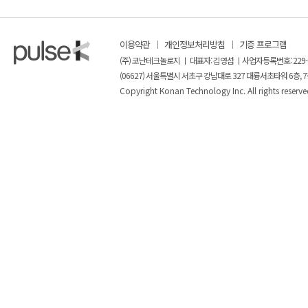
이용약관
개인정보처리방침
기증 프로그램
(주) 코난테크놀로지 ㅣ 대표자: 김영섬 ㅣ사업자등록번호: 229-
(06627) 서울특별시 서초구 강남대로 327 대륭서초타워 6층, 7
Copyright Konan Technology Inc. All rights reserve