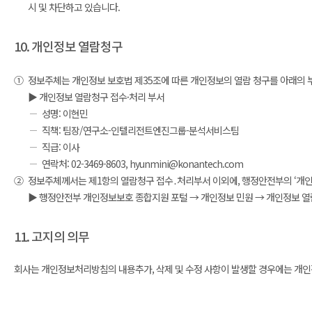
시 및 차단하고 있습니다.
10. 개인정보 열람청구
①
정보주체는 개인정보 보호법 제35조에 따른 개인정보의 열람 청구를 아래의 
▶ 개인정보 열람청구 접수·처리 부서
성명: 이현민
직책: 팀장/연구소-인텔리전트엔진그룹-분석서비스팀
직급: 이사
연락처: 02-3469-8603, hyunmini@konantech.com
②
정보주체께서는 제1항의 열람청구 접수․처리부서 이외에, 행정안전부의 ‘개인정보보
▶ 행정안전부 개인정보보호 종합지원 포털 → 개인정보 민원 → 개인정보 열람 등
11. 고지의 의무
회사는 개인정보처리방침의 내용추가, 삭제 및 수정 사항이 발생할 경우에는 개인정