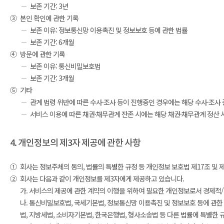
보존 기간: 3년
③
본인 확인에 관한 기록
보존 이유: 정보통신망 이용촉진 및 정보보호 등에 관한 법률
보존 기간: 6개월
④
방문에 관한 기록
보존 이유: 통신비밀보호법
보존 기간: 3개월
⑤
기타
관계 법령 위반에 따른 수사·조사 등이 진행중인 경우에는 해당 수사·조사
서비스 이용에 따른 채권·채무관계 잔존 시에는 해당 채권·채무관계 정산 
4. 개인정보의 제3자 제공에 관한 사항
①
회사는 정보주체의 동의, 법률의 특별한 규정 등 개인정보 보호법 제17조 및
②
회사는 다음과 같이 개인정보를 제3자에게 제공하고 있습니다.
가. 서비스의 제공에 관한 계약의 이행을 위하여 필요한 개인정보로서 경제적
나. 통신비밀보호법, 국세기본법, 정보통신망 이용촉진 및 정보보호 등에 관한
법, 지방세법, 소비자기본법, 한국은행법, 형사소송법 등 다른 법률에 특별한 