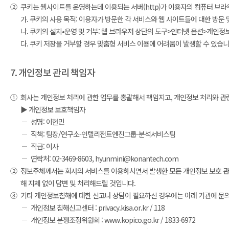
②
쿠키는 웹사이트를 운영하는데 이용되는 서버(http)가 이용자의 컴퓨터 브
가. 쿠키의 사용 목적: 이용자가 방문한 각 서비스와 웹 사이트들에 대한 방문
나. 쿠키의 설치•운영 및 거부: 웹 브라우저 상단의 도구>인터넷 옵션>개인정보
다. 쿠키 저장을 거부할 경우 맞춤형 서비스 이용에 어려움이 발생할 수 있습니
7. 개인정보 관리 책임자
①
회사는 개인정보 처리에 관한 업무를 총괄해서 책임지고, 개인정보 처리와 관
▶ 개인정보 보호책임자
성명: 이현민
직책: 팀장/연구소-인텔리전트엔진그룹-분석서비스팀
직급: 이사
연락처: 02-3469-8603, hyunmini@konantech.com
②
정보주체께서는 회사의 서비스를 이용하시면서 발생한 모든 개인정보 보호 관련
해 지체 없이 답변 및 처리해드릴 것입니다.
③
기타 개인정보침해에 대한 신고나 상담이 필요하신 경우에는 아래 기관에 문
개인정보 침해신고센터 : privacy.kisa.or.kr / 118
개인정보 분쟁조정위원회 : www.kopico.go.kr / 1833-6972