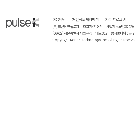
이용약관
개인정보처리방침
기증 프로그램
(주) 코난테크놀로지 ㅣ 대표자: 김영섬 ㅣ사업자등록번호: 229-
(06627) 서울특별시 서초구 강남대로 327 대륭서초타워 6층, 7
Copyright Konan Technology Inc. All rights reserve