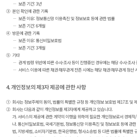
보존 기간: 3년
③
본인 확인에 관한 기록
보존 이유: 정보통신망 이용촉진 및 정보보호 등에 관한 법률
보존 기간: 6개월
④
방문에 관한 기록
보존 이유: 통신비밀보호법
보존 기간: 3개월
⑤
기타
관계 법령 위반에 따른 수사·조사 등이 진행중인 경우에는 해당 수사·조사
서비스 이용에 따른 채권·채무관계 잔존 시에는 해당 채권·채무관계 정산 
4. 개인정보의 제3자 제공에 관한 사항
①
회사는 정보주체의 동의, 법률의 특별한 규정 등 개인정보 보호법 제17조 및
②
회사는 다음과 같이 개인정보를 제3자에게 제공하고 있습니다.
가. 서비스의 제공에 관한 계약의 이행을 위하여 필요한 개인정보로서 경제적
나. 통신비밀보호법, 국세기본법, 정보통신망 이용촉진 및 정보보호 등에 관한
법, 지방세법, 소비자기본법, 한국은행법, 형사소송법 등 다른 법률에 특별한 