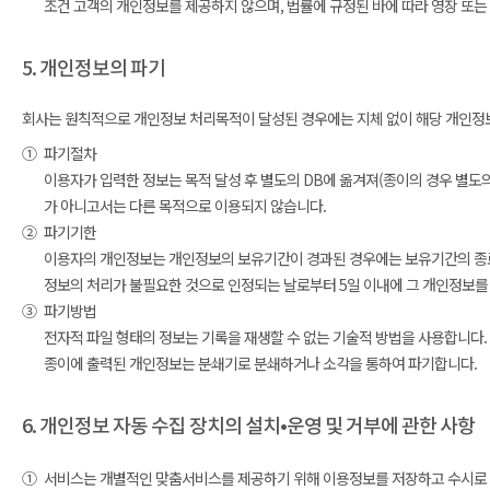
조건 고객의 개인정보를 제공하지 않으며, 법률에 규정된 바에 따라 영장 또는
5. 개인정보의 파기
회사는 원칙적으로 개인정보 처리목적이 달성된 경우에는 지체 없이 해당 개인정보를
①
파기절차
이용자가 입력한 정보는 목적 달성 후 별도의 DB에 옮겨져(종이의 경우 별도의 
가 아니고서는 다른 목적으로 이용되지 않습니다.
②
파기기한
이용자의 개인정보는 개인정보의 보유기간이 경과된 경우에는 보유기간의 종료일
정보의 처리가 불필요한 것으로 인정되는 날로부터 5일 이내에 그 개인정보를
③
파기방법
전자적 파일 형태의 정보는 기록을 재생할 수 없는 기술적 방법을 사용합니다.
종이에 출력된 개인정보는 분쇄기로 분쇄하거나 소각을 통하여 파기합니다.
6. 개인정보 자동 수집 장치의 설치•운영 및 거부에 관한 사항
①
서비스는 개별적인 맞춤서비스를 제공하기 위해 이용정보를 저장하고 수시로 불러오