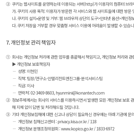
②
쿠키는 웹사이트를 운영하는데 이용되는 서버(http)가 이용자의 컴퓨터 브
가. 쿠키의 사용 목적: 이용자가 방문한 각 서비스와 웹 사이트들에 대한 방문
나. 쿠키의 설치•운영 및 거부: 웹 브라우저 상단의 도구>인터넷 옵션>개인정보
다. 쿠키 저장을 거부할 경우 맞춤형 서비스 이용에 어려움이 발생할 수 있습니
7. 개인정보 관리 책임자
①
회사는 개인정보 처리에 관한 업무를 총괄해서 책임지고, 개인정보 처리와 관
▶ 개인정보 보호책임자
성명: 이현민
직책: 팀장/연구소-인텔리전트엔진그룹-분석서비스팀
직급: 이사
연락처: 02-3469-8603, hyunmini@konantech.com
②
정보주체께서는 회사의 서비스를 이용하시면서 발생한 모든 개인정보 보호 관련
해 지체 없이 답변 및 처리해드릴 것입니다.
③
기타 개인정보침해에 대한 신고나 상담이 필요하신 경우에는 아래 기관에 문
개인정보 침해신고센터 : privacy.kisa.or.kr / 118
개인정보 분쟁조정위원회 : www.kopico.go.kr / 1833-6972