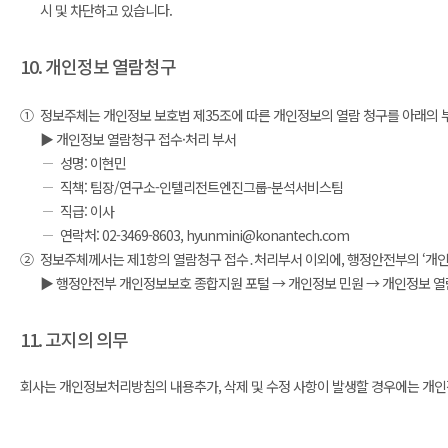
시 및 차단하고 있습니다.
10. 개인정보 열람청구
①
정보주체는 개인정보 보호법 제35조에 따른 개인정보의 열람 청구를 아래의 
▶ 개인정보 열람청구 접수·처리 부서
성명: 이현민
직책: 팀장/연구소-인텔리전트엔진그룹-분석서비스팀
직급: 이사
연락처: 02-3469-8603, hyunmini@konantech.com
②
정보주체께서는 제1항의 열람청구 접수․처리부서 이외에, 행정안전부의 ‘개인정보보
▶ 행정안전부 개인정보보호 종합지원 포털 → 개인정보 민원 → 개인정보 열람 등
11. 고지의 의무
회사는 개인정보처리방침의 내용추가, 삭제 및 수정 사항이 발생할 경우에는 개인정