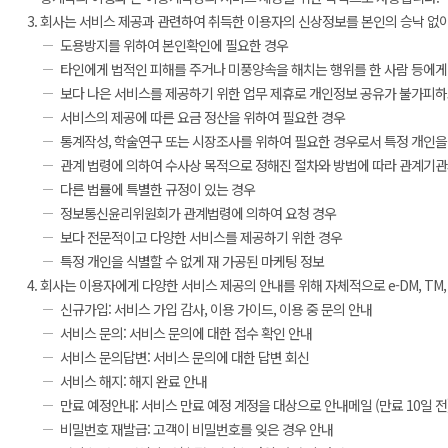
회사는 서비스 제공과 관련하여 취득한 이용자의 신상정보를 본인의 승낙 없이 
도용방지를 위하여 본인확인에 필요한 경우
타인에게 법적인 피해를 주거나 미풍양속을 해치는 행위를 한 사람 등에게
보다 나은 서비스를 제공하기 위한 업무 제휴로 개인정보 공유가 불가피하
서비스의 제공에 따른 요금 정산을 위하여 필요한 경우
통계작성, 학술연구 또는 시장조사를 위하여 필요한 경우로서 특정 개인을
관계 법령에 의하여 수사상 목적으로 정해진 절차와 방법에 따라 관계기관
다른 법률에 특별한 규정이 있는 경우
정보통신윤리위원회가 관계법령에 의하여 요청 경우
보다 전문적이고 다양한 서비스를 제공하기 위한 경우
특정 개인을 식별할 수 없게 재 가공된 마케팅 정보
회사는 이용자에게 다양한 서비스 제공의 안내를 위해 자체적으로 e-DM, TM, 
신규가입: 서비스 가입 감사, 이용 가이드, 이용 중 문의 안내
서비스 문의: 서비스 문의에 대한 접수 확인 안내
서비스 문의답변: 서비스 문의에 대한 답변 회신
서비스 해지: 해지 완료 안내
만료 예정안내: 서비스 만료 예정 계정을 대상으로 안내메일 (만료 10일 전
비밀번호 재발급: 고객이 비밀번호를 잊은 경우 안내