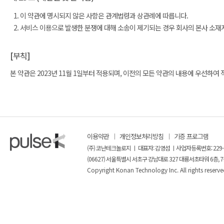
이 약관에 명시되지 않은 사항은 관계법령과 상관례에 따릅니다.
서비스 이용으로 발생한 분쟁에 대해 소송이 제기되는 경우 회사의 본사 소재
[부칙]
본 약관은 2023년 11월 1일부터 적용되며, 이전의 모든 약관의 내용에 우선하여
이용약관
개인정보처리방침
기증 프로그램
(주) 코난테크놀로지 ㅣ 대표자: 김영섬 ㅣ사업자등록번호: 229-
(06627) 서울특별시 서초구 강남대로 327 대륭서초타워 6층, 7
Copyright Konan Technology Inc. All rights reserve