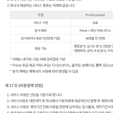
회사가 제공하는 서비스 종류는 아래와 같습니다.
구분
Professional
서비스 구분
유료
분석 매체
Prime + 희망 커뮤니티 N
분석데이터 제공기간(현재 기준)
48개월 전~현재
- 통합분석, 실시간 분석, 언급량 
제공 기능
- 영향력자, 검색, 속성 분석, 지
* 카페는 네이버, 다음 카페 검색결과 기반
* Prime 등급 제공 커뮤니티는 디시인사이드, 클리앙, 보배드림, 뽐뿌, 82coo
* 분석 매체는 매체사의 사정에 따라 변경될 수 있음
제 17 조 (비용결제 방법)
서비스 비용은 선납을 기본으로 합니다.
서비스비용은 대면계약 후 회사에서 이용자에게 세금계산서 발행 후 계좌이체로
서비스 비용은 계약기간 전체 비용을 한번에 납부하는 일시불과, 계약기간 비
세금계산서 발행 후 이용자가 지정한 입금 날짜에 비용결제가 되지 않을 경우