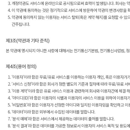
개정약관도 서비스에 온라인으로 공시됨으로써 효력이 발생됩니다. 회사는 약관
이 약관에 동의하는 것은 정기적으로 서비스에 방문하여 약관의 변경사항을 확
약관에 동의하지 않는 이용자는 서비스 탈퇴(혹은 계약 해지)를 요청할 수 있
간주됩니다.
제3조(약관과 기타 준칙)
본 약관에 명시되지 아니한 사항에 대해서는 전기통신기본법, 전기통신사업법, 정보
제4조(용어 정의)
'이용자'이라 함은 무료/유료 서비스를 이용하는 이용자 개인, 혹은 이용자가
‘서비스 신청’이라 함은 회사가 정한 별도의 기준과 절차에 따라 무료/유료 서
'이용 계약'이라 함은 유료 서비스 이용과 관련하여 회사와 이용자간에 체결 
'아이디(ID)'라 함은 이용자의 식별과 이용자의 서비스 이용을 위하여 이용자
'비밀번호'라 함은 이용자가 선정한 아이디와 일치된 이용자임을 확인하고 이
‘데이터’이라 함은 외부에서 수집된 데이터를 말합니다.
‘분석 매체’라 함은 서비스에서 제공하는 데이터의 출처를 말합니다.
‘분석 결과’라 함은 데이터를 가공한 정보로서 이용자의 서비스 목적 및 용도