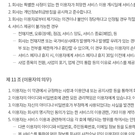
회사는 특별한 사정이 없는 한 이용자가 희망한 서비스 이용 개시일에 서비스를
회사는 개인정보취급방침을 공시하고 준수합니다.
회사는 이용자로부터 제기되는 의견이나 불만이 정당하다고 인정될 경우 적절한
서비스 제공이 불가능한 경우
천재지변, 오류(장애), 점검, 서비스 양도, 서비스 종료(폐업), 등
회사는 천재지변 또는 국가비상사태가 발생하거나 발생할 우려가 있는 경우와
부 또는 전부를 제한하거나 중단할 수 있으며, 이 경우 회사는 이용자의 
서비스 폐지나 휴지 시, 이용자에게 서비스 폐지나 휴지 30일 이전에 서
사업 종목의 전환, 사업의 포기, 업체 간의 통합 등의 이유로 서비스를 제
제 11 조 (이용자의 의무)
이용자는 이 약관에서 규정하는 사항과 이용안내 또는 공지사항 등을 통하여 
이용자의 아이디와 비밀번호에 관한 모든 관리책임은 이용자에게 있습니다. 이
이용자는 자신의 아이디나 비밀번호가 부정하게 사용되었다는 사실을 발견한 경
이용자는 회사의 명시적인 동의가 없는 한 서비스의 이용권한, 기타 이용 계약상
이용자는 서비스 이용과 관련하여 다음 각 호에 해당되는 행위를 하여서는 안
다른 이용자의 아이디와 비밀번호, 주민등록번호, 이메일 정보 등을 도용
본 서비스를 통하여 얻은 정보를 회사의 사전승낙 없이 이용자의 이용 이