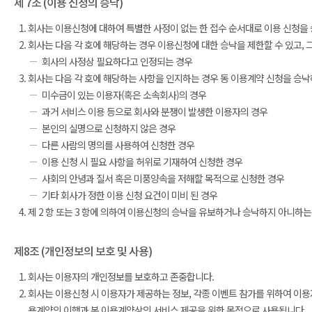
제 7조 (이용 신청의 승낙)
회사는 이용신청에 대하여 특별한 사정이 없는 한 접수 순서대로 이용 신청을
회사는 다음 각 호에 해당하는 경우 이용신청에 대한 승낙을 제한할 수 있고, 
회사의 사정상 필요하다고 인정되는 경우
회사는 다음 각 호에 해당하는 사항을 인지하는 경우 동 이용계약 신청을 승낙
미수금이 있는 이용자(혹은 소속회사)의 경우
과거 서비스 이용 등으로 회사와 분쟁이 발생한 이용자의 경우
본인의 실명으로 신청하지 않은 경우
다른 사람의 명의를 사용하여 신청한 경우
이용 신청 시 필요 사항을 허위로 기재하여 신청한 경우
사회의 안녕과 질서 혹은 미풍양속을 저해할 목적으로 신청한 경우
기타 회사가 정한 이용 신청 요건이 미비 된 경우
제 2 항 또는 3 항에 의하여 이용신청의 승낙을 유보하거나 승낙하지 아니하는
제8조 (개인정보의 보호 및 사용)
회사는 이용자의 개인정보를 보호하고 존중합니다.
회사는 이용신청 시 이용자가 제공하는 정보, 각종 이벤트 참가를 위하여 이용
용계약의 이행과 본 이용계약상의 서비스 제공을 위한 목적으로 사용됩니다.