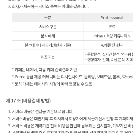
회사가 제공하는 서비스 종류는 아래와 같습니다.
구분
Professional
서비스 구분
유료
분석 매체
Prime + 희망 커뮤니티 N
분석데이터 제공기간(현재 기준)
48개월 전~현재
- 통합분석, 실시간 분석, 언급량 
제공 기능
- 영향력자, 검색, 속성 분석, 지
* 카페는 네이버, 다음 카페 검색결과 기반
* Prime 등급 제공 커뮤니티는 디시인사이드, 클리앙, 보배드림, 뽐뿌, 82coo
* 분석 매체는 매체사의 사정에 따라 변경될 수 있음
제 17 조 (비용결제 방법)
서비스 비용은 선납을 기본으로 합니다.
서비스비용은 대면계약 후 회사에서 이용자에게 세금계산서 발행 후 계좌이체로
서비스 비용은 계약기간 전체 비용을 한번에 납부하는 일시불과, 계약기간 비
세금계산서 발행 후 이용자가 지정한 입금 날짜에 비용결제가 되지 않을 경우