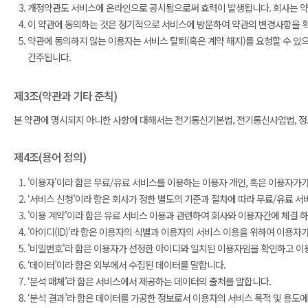
개정약관도 서비스에 온라인으로 공시됨으로써 효력이 발생됩니다. 회사는 약관
이 약관에 동의하는 것은 정기적으로 서비스에 방문하여 약관의 변경사항을 확
약관에 동의하지 않는 이용자는 서비스 탈퇴(혹은 계약 해지)를 요청할 수 있
간주됩니다.
제3조(약관과 기타 준칙)
본 약관에 명시되지 아니한 사항에 대해서는 전기통신기본법, 전기통신사업법, 정보
제4조(용어 정의)
'이용자'이라 함은 무료/유료 서비스를 이용하는 이용자 개인, 혹은 이용자가
‘서비스 신청’이라 함은 회사가 정한 별도의 기준과 절차에 따라 무료/유료 서
'이용 계약'이라 함은 유료 서비스 이용과 관련하여 회사와 이용자간에 체결 
'아이디(ID)'라 함은 이용자의 식별과 이용자의 서비스 이용을 위하여 이용자
'비밀번호'라 함은 이용자가 선정한 아이디와 일치된 이용자임을 확인하고 이
‘데이터’이라 함은 외부에서 수집된 데이터를 말합니다.
‘분석 매체’라 함은 서비스에서 제공하는 데이터의 출처를 말합니다.
‘분석 결과’라 함은 데이터를 가공한 정보로서 이용자의 서비스 목적 및 용도