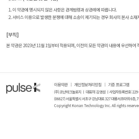
이 약관에 명시되지 않은 사항은 관계법령과 상관례에 따릅니다.
서비스 이용으로 발생한 분쟁에 대해 소송이 제기되는 경우 회사의 본사 소재
[부칙]
본 약관은 2023년 11월 1일부터 적용되며, 이전의 모든 약관의 내용에 우선하여
이용약관
개인정보처리방침
기증 프로그램
(주) 코난테크놀로지 ㅣ 대표자: 김영섬 ㅣ사업자등록번호: 229-
(06627) 서울특별시 서초구 강남대로 327 대륭서초타워 6층, 7
Copyright Konan Technology Inc. All rights reserve