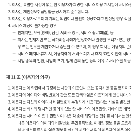
회사는 특별한 사정이 없는 한 이용자가 희망한 서비스 이용 개시일에 서비스를
회사는 개인정보취급방침을 공시하고 준수합니다.
회사는 이용자로부터 제기되는 의견이나 불만이 정당하다고 인정될 경우 적절한
서비스 제공이 불가능한 경우
천재지변, 오류(장애), 점검, 서비스 양도, 서비스 종료(폐업), 등
회사는 천재지변 또는 국가비상사태가 발생하거나 발생할 우려가 있는 경우와
부 또는 전부를 제한하거나 중단할 수 있으며, 이 경우 회사는 이용자의 
서비스 폐지나 휴지 시, 이용자에게 서비스 폐지나 휴지 30일 이전에 서
사업 종목의 전환, 사업의 포기, 업체 간의 통합 등의 이유로 서비스를 제
제 11 조 (이용자의 의무)
이용자는 이 약관에서 규정하는 사항과 이용안내 또는 공지사항 등을 통하여 
이용자의 아이디와 비밀번호에 관한 모든 관리책임은 이용자에게 있습니다. 이
이용자는 자신의 아이디나 비밀번호가 부정하게 사용되었다는 사실을 발견한 경
이용자는 회사의 명시적인 동의가 없는 한 서비스의 이용권한, 기타 이용 계약상
이용자는 서비스 이용과 관련하여 다음 각 호에 해당되는 행위를 하여서는 안
다른 이용자의 아이디와 비밀번호, 주민등록번호, 이메일 정보 등을 도용
본 서비스를 통하여 얻은 정보를 회사의 사전승낙 없이 이용자의 이용 이