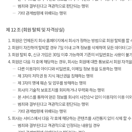
범죄와 결부된다고 객관적으로 판단되는 행위
기타 관계법령에 위배되는 행위
제 12 조 (회원 탈퇴 및 자격상실)
회원은 언제든지 회사 홈페이지에서 회사가 정하는 방법으로 회원 탈퇴를 할 
회원이 자진하여 탈퇴할 경우 7일 이내 고객 정보를 삭제하며 모든 데이터 (고객
회원 탈퇴 후, 신규 가입은 30일 이후 가능하며 기존의 비밀번호는 사용이 불
회원은 다음 각 호에 해당하는 경우, 회사는 회원에 대한 통보로서 회원 자격을
다른 이용자의 아이디와 비밀번호, 이메일 정보 등을 도용하는 행위
제 3자의 저작권 등 지식 재산권을 침해하는 행위
제 3자의 명예 훼손 및 업무를 방해하는 행위
회사의 기술적 보호조치를 회피하거나 무력화 하는 행위
본 서비스를 통하여 얻은 정보를 회사의 사전승낙 없이 이용자의 이용 이
범죄와 결부된다고 객관적으로 판단되는 행위
기타 관계법령에 위배되는 행위
회사는 서비스에서 다음 각 호에 해당하는 콘텐츠를 사전통지 없이 삭제 할 수
범죄와 결부된다고 객관적으로 인정되는 내용일 경우