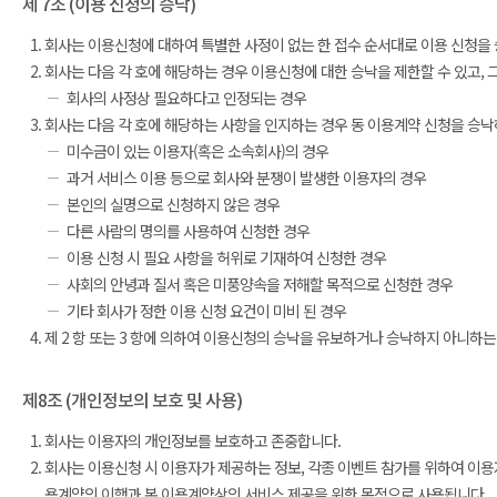
제 7조 (이용 신청의 승낙)
회사는 이용신청에 대하여 특별한 사정이 없는 한 접수 순서대로 이용 신청을
회사는 다음 각 호에 해당하는 경우 이용신청에 대한 승낙을 제한할 수 있고, 
회사의 사정상 필요하다고 인정되는 경우
회사는 다음 각 호에 해당하는 사항을 인지하는 경우 동 이용계약 신청을 승낙
미수금이 있는 이용자(혹은 소속회사)의 경우
과거 서비스 이용 등으로 회사와 분쟁이 발생한 이용자의 경우
본인의 실명으로 신청하지 않은 경우
다른 사람의 명의를 사용하여 신청한 경우
이용 신청 시 필요 사항을 허위로 기재하여 신청한 경우
사회의 안녕과 질서 혹은 미풍양속을 저해할 목적으로 신청한 경우
기타 회사가 정한 이용 신청 요건이 미비 된 경우
제 2 항 또는 3 항에 의하여 이용신청의 승낙을 유보하거나 승낙하지 아니하는
제8조 (개인정보의 보호 및 사용)
회사는 이용자의 개인정보를 보호하고 존중합니다.
회사는 이용신청 시 이용자가 제공하는 정보, 각종 이벤트 참가를 위하여 이용
용계약의 이행과 본 이용계약상의 서비스 제공을 위한 목적으로 사용됩니다.