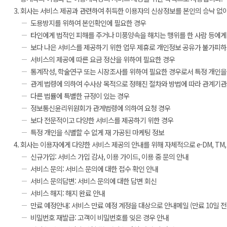
회사는 서비스 제공과 관련하여 취득한 이용자의 신상정보를 본인의 승낙 없이 
도용방지를 위하여 본인확인에 필요한 경우
타인에게 법적인 피해를 주거나 미풍양속을 해치는 행위를 한 사람 등에게
보다 나은 서비스를 제공하기 위한 업무 제휴로 개인정보 공유가 불가피하
서비스의 제공에 따른 요금 정산을 위하여 필요한 경우
통계작성, 학술연구 또는 시장조사를 위하여 필요한 경우로서 특정 개인을
관계 법령에 의하여 수사상 목적으로 정해진 절차와 방법에 따라 관계기관
다른 법률에 특별한 규정이 있는 경우
정보통신윤리위원회가 관계법령에 의하여 요청 경우
보다 전문적이고 다양한 서비스를 제공하기 위한 경우
특정 개인을 식별할 수 없게 재 가공된 마케팅 정보
회사는 이용자에게 다양한 서비스 제공의 안내를 위해 자체적으로 e-DM, TM, 
신규가입: 서비스 가입 감사, 이용 가이드, 이용 중 문의 안내
서비스 문의: 서비스 문의에 대한 접수 확인 안내
서비스 문의답변: 서비스 문의에 대한 답변 회신
서비스 해지: 해지 완료 안내
만료 예정안내: 서비스 만료 예정 계정을 대상으로 안내메일 (만료 10일 전
비밀번호 재발급: 고객이 비밀번호를 잊은 경우 안내