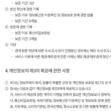
보존 기간: 3년
③
본인 확인에 관한 기록
보존 이유: 정보통신망 이용촉진 및 정보보호 등에 관한 법률
보존 기간: 6개월
④
방문에 관한 기록
보존 이유: 통신비밀보호법
보존 기간: 3개월
⑤
기타
관계 법령 위반에 따른 수사·조사 등이 진행중인 경우에는 해당 수사·조사
서비스 이용에 따른 채권·채무관계 잔존 시에는 해당 채권·채무관계 정산 
4. 개인정보의 제3자 제공에 관한 사항
①
회사는 정보주체의 동의, 법률의 특별한 규정 등 개인정보 보호법 제17조 및
②
회사는 다음과 같이 개인정보를 제3자에게 제공하고 있습니다.
가. 서비스의 제공에 관한 계약의 이행을 위하여 필요한 개인정보로서 경제적
나. 통신비밀보호법, 국세기본법, 정보통신망 이용촉진 및 정보보호 등에 관한
법, 지방세법, 소비자기본법, 한국은행법, 형사소송법 등 다른 법률에 특별한 