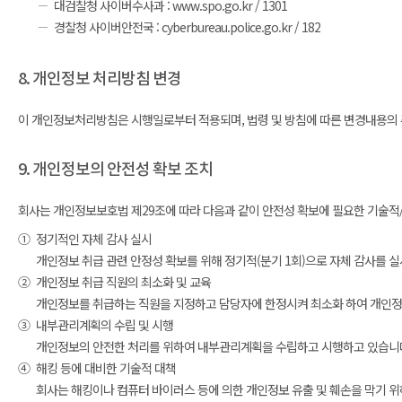
대검찰청 사이버수사과 : www.spo.go.kr / 1301
경찰청 사이버안전국 : cyberbureau.police.go.kr / 182
8. 개인정보 처리방침 변경
이 개인정보처리방침은 시행일로부터 적용되며, 법령 및 방침에 따른 변경내용의 추
9. 개인정보의 안전성 확보 조치
회사는 개인정보보호법 제29조에 따라 다음과 같이 안전성 확보에 필요한 기술적/
①
정기적인 자체 감사 실시
개인정보 취급 관련 안정성 확보를 위해 정기적(분기 1회)으로 자체 감사를 
②
개인정보 취급 직원의 최소화 및 교육
개인정보를 취급하는 직원을 지정하고 담당자에 한정시켜 최소화 하여 개인정
③
내부관리계획의 수립 및 시행
개인정보의 안전한 처리를 위하여 내부관리계획을 수립하고 시행하고 있습니
④
해킹 등에 대비한 기술적 대책
회사는 해킹이나 컴퓨터 바이러스 등에 의한 개인정보 유출 및 훼손을 막기 