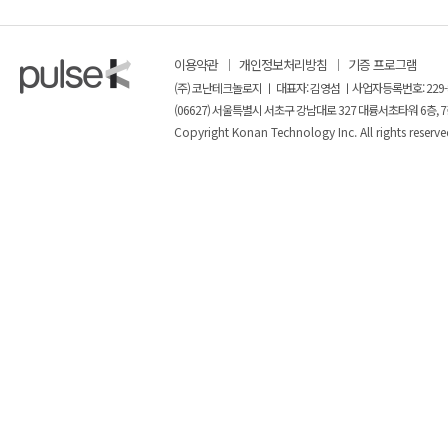
이용약관
개인정보처리방침
기증 프로그램
(주) 코난테크놀로지 ㅣ 대표자: 김영섬 ㅣ사업자등록번호: 229-
(06627) 서울특별시 서초구 강남대로 327 대륭서초타워 6층, 7
Copyright Konan Technology Inc. All rights reserve