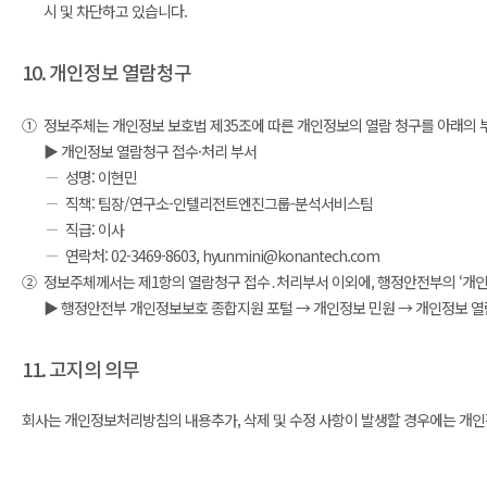
시 및 차단하고 있습니다.
10. 개인정보 열람청구
①
정보주체는 개인정보 보호법 제35조에 따른 개인정보의 열람 청구를 아래의 
▶ 개인정보 열람청구 접수·처리 부서
성명: 이현민
직책: 팀장/연구소-인텔리전트엔진그룹-분석서비스팀
직급: 이사
연락처: 02-3469-8603, hyunmini@konantech.com
②
정보주체께서는 제1항의 열람청구 접수․처리부서 이외에, 행정안전부의 ‘개인정보보
▶ 행정안전부 개인정보보호 종합지원 포털 → 개인정보 민원 → 개인정보 열람 등
11. 고지의 의무
회사는 개인정보처리방침의 내용추가, 삭제 및 수정 사항이 발생할 경우에는 개인정