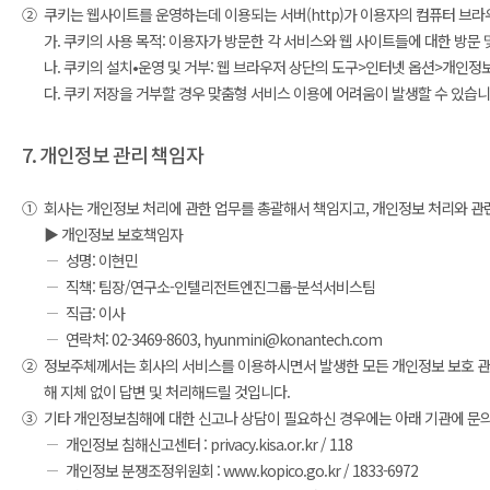
②
쿠키는 웹사이트를 운영하는데 이용되는 서버(http)가 이용자의 컴퓨터 브
가. 쿠키의 사용 목적: 이용자가 방문한 각 서비스와 웹 사이트들에 대한 방문
나. 쿠키의 설치•운영 및 거부: 웹 브라우저 상단의 도구>인터넷 옵션>개인정보
다. 쿠키 저장을 거부할 경우 맞춤형 서비스 이용에 어려움이 발생할 수 있습니
7. 개인정보 관리 책임자
①
회사는 개인정보 처리에 관한 업무를 총괄해서 책임지고, 개인정보 처리와 관
▶ 개인정보 보호책임자
성명: 이현민
직책: 팀장/연구소-인텔리전트엔진그룹-분석서비스팀
직급: 이사
연락처: 02-3469-8603, hyunmini@konantech.com
②
정보주체께서는 회사의 서비스를 이용하시면서 발생한 모든 개인정보 보호 관련
해 지체 없이 답변 및 처리해드릴 것입니다.
③
기타 개인정보침해에 대한 신고나 상담이 필요하신 경우에는 아래 기관에 문
개인정보 침해신고센터 : privacy.kisa.or.kr / 118
개인정보 분쟁조정위원회 : www.kopico.go.kr / 1833-6972