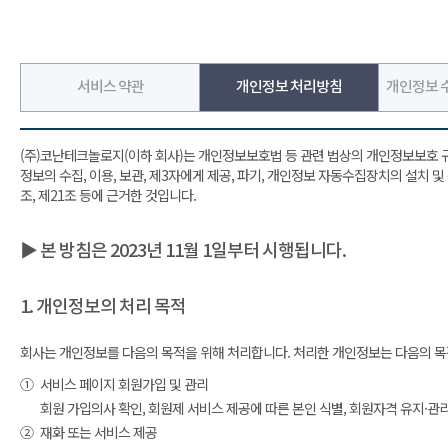
서비스 약관
개인정보 처리방침
개인정보 수
(주)코난테크놀로지(이하 회사)는 개인정보보호법 등 관련 법상의 개인정보보호 
정보의 수집, 이용, 보관, 제3자에게 제공, 파기, 개인정보 자동수집장치의 설치 
조, 제21조 등에 근거한 것입니다.
▶ 본 방침은 2023년 11월 1일부터 시행됩니다.
1. 개인정보의 처리 목적
회사는 개인정보를 다음의 목적을 위해 처리합니다. 처리한 개인정보는 다음의 목
①
서비스 페이지 회원가입 및 관리
회원 가입의사 확인, 회원제 서비스 제공에 따른 본인 식별, 회원자격 유지·관
②
재화 또는 서비스 제공