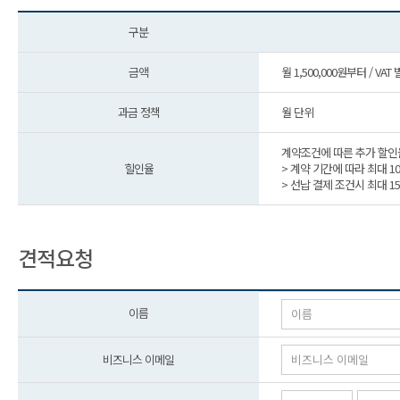
구분
금액
월 1,500,000원부터 / VAT
과금 정책
월 단위
계약조건에 따른 추가 할인
힐인율
> 계약 기간에 따라 최대 1
> 선납 결제 조건시 최대 1
견적요청
이름
비즈니스 이메일