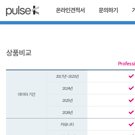
온라인견적서
문의하기
상품비교
Profess
2017년~2023년
2024년
데이터 기간
2025년
2026년
커뮤니티