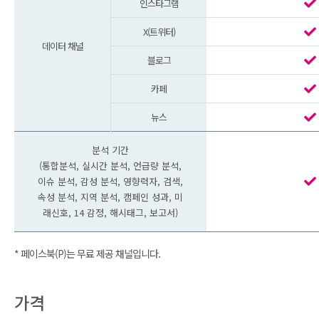
인스타그램
X(트위터)
데이터 채널
블로그
카페
뉴스
분석 기간
(통합분석, 실시간 분석, 언급량 분석,
이슈 분석, 감성 분석, 영향력자, 검색,
속성 분석, 지역 분석, 캠페인 성과, 미
래신호, 14 감정, 해시태그, 보고서)
* 페이스북(P)는 무료 제공 채널입니다.
가격