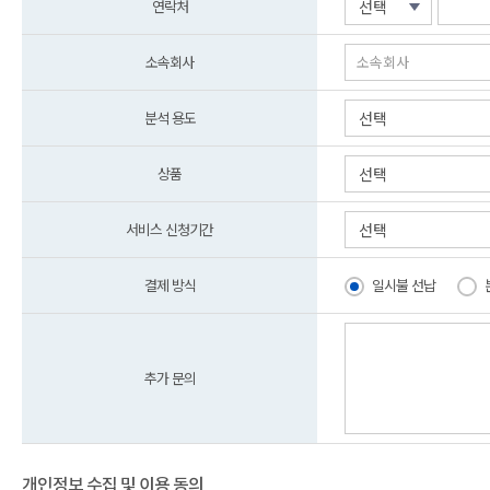
연락처
선택
소속회사
분석 용도
선택
상품
선택
서비스 신청기간
선택
결제 방식
일시불 선납
추가 문의
개인정보 수집 및 이용 동의