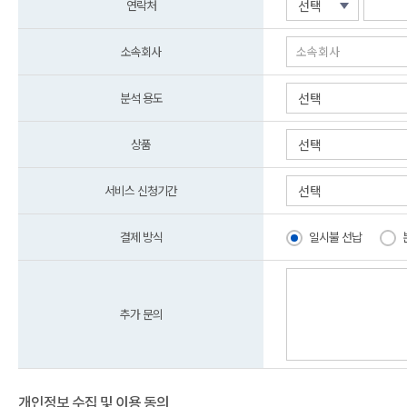
연락처
선택
소속회사
분석 용도
선택
상품
선택
서비스 신청기간
선택
결제 방식
일시불 선납
추가 문의
개인정보 수집 및 이용 동의