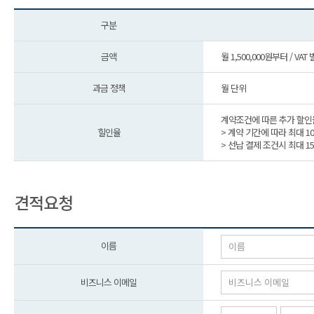
구분
금액
월 1,500,000원부터 / VAT
과금 정책
월 단위
계약조건에 따른 추가 할인
힐인율
> 계약 기간에 따라 최대 1
> 선납 결제 조건시 최대 1
견적요청
이름
비즈니스 이메일