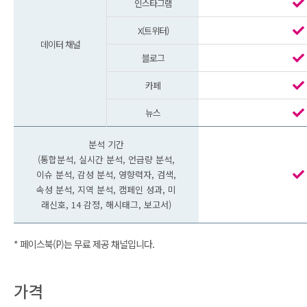
인스타그램
X(트위터)
데이터 채널
블로그
카페
뉴스
분석 기간
(통합분석, 실시간 분석, 언급량 분석,
이슈 분석, 감성 분석, 영향력자, 검색,
속성 분석, 지역 분석, 캠페인 성과, 미
래신호, 14 감정, 해시태그, 보고서)
* 페이스북(P)는 무료 제공 채널입니다.
가격