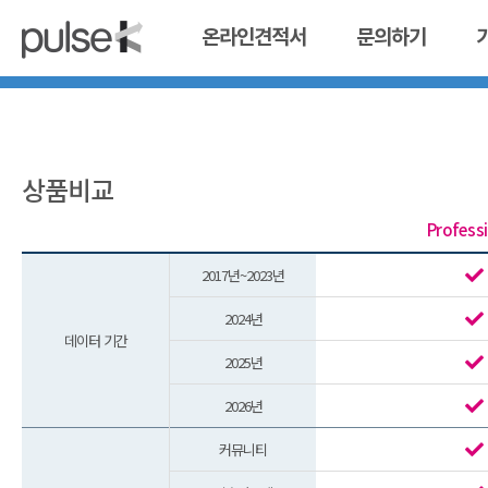
온라인견적서
문의하기
상품비교
Profess
2017년~2023년
2024년
데이터 기간
2025년
2026년
커뮤니티