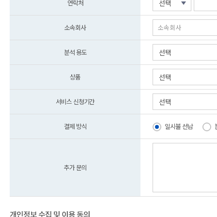
연락처
선택
소속회사
분석 용도
선택
상품
선택
서비스 신청기간
선택
결제 방식
일시불 선납
추가 문의
개인정보 수집 및 이용 동의