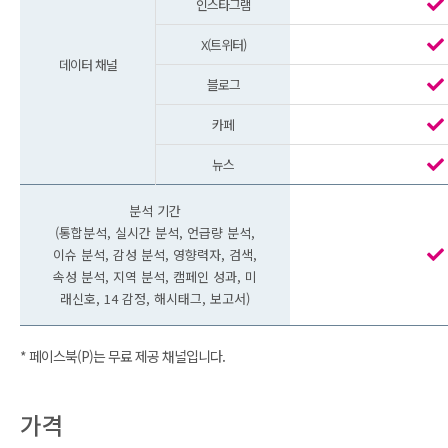
인스타그램
X(트위터)
데이터 채널
블로그
카페
뉴스
분석 기간
(통합분석, 실시간 분석, 언급량 분석,
이슈 분석, 감성 분석, 영향력자, 검색,
속성 분석, 지역 분석, 캠페인 성과, 미
래신호, 14 감정, 해시태그, 보고서)
* 페이스북(P)는 무료 제공 채널입니다.
가격