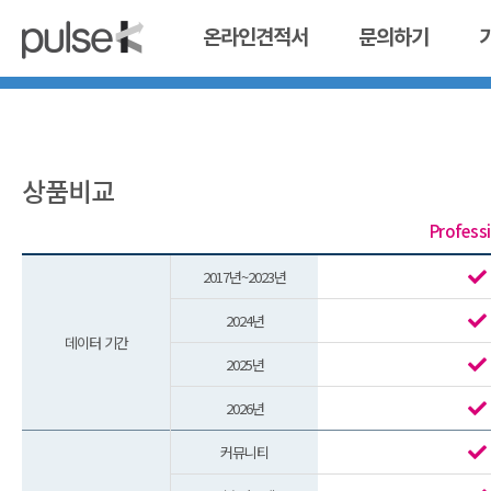
온라인견적서
문의하기
상품비교
Profess
2017년~2023년
2024년
데이터 기간
2025년
2026년
커뮤니티