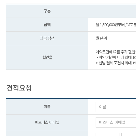
구분
금액
월 1,500,000원부터 / VAT
과금 정책
월 단위
계약조건에 따른 추가 할인
힐인율
> 계약 기간에 따라 최대 1
> 선납 결제 조건시 최대 1
견적요청
이름
비즈니스 이메일