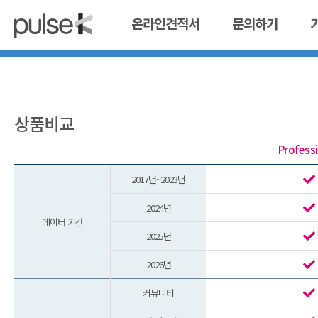
온라인견적서
문의하기
상품비교
Profess
2017년~2023년
2024년
데이터 기간
2025년
2026년
커뮤니티