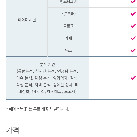
인스타그램
X(트위터)
데이터 채널
블로그
카페
뉴스
분석 기간
(통합분석, 실시간 분석, 언급량 분석,
이슈 분석, 감성 분석, 영향력자, 검색,
속성 분석, 지역 분석, 캠페인 성과, 미
래신호, 14 감정, 해시태그, 보고서)
* 페이스북(P)는 무료 제공 채널입니다.
가격