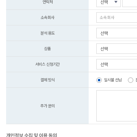
연락처
선택
소속회사
분석 용도
선택
상품
선택
서비스 신청기간
선택
결제 방식
일시불 선납
추가 문의
개인정보 수집 및 이용 동의