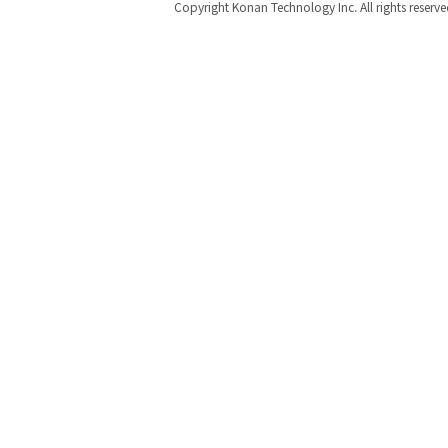
Copyright Konan Technology Inc. All rights reserve