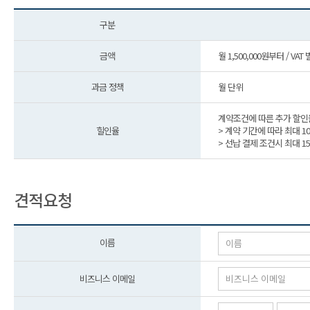
구분
금액
월 1,500,000원부터 / VAT
과금 정책
월 단위
계약조건에 따른 추가 할인
힐인율
> 계약 기간에 따라 최대 1
> 선납 결제 조건시 최대 1
견적요청
이름
비즈니스 이메일