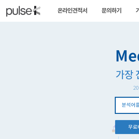
온라인견적서
문의하기
20
분
석
창
무료