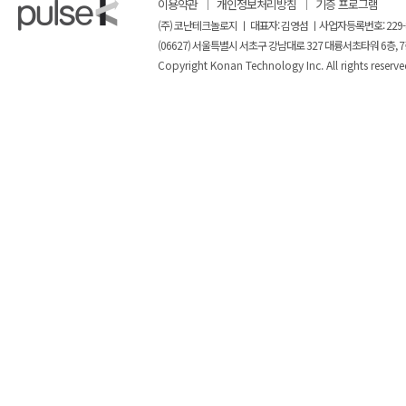
이용약관
개인정보처리방침
기증 프로그램
(주) 코난테크놀로지 ㅣ 대표자: 김영섬 ㅣ사업자등록번호: 229-
(06627) 서울특별시 서초구 강남대로 327 대륭서초타워 6층, 7
Copyright Konan Technology Inc. All rights reserve