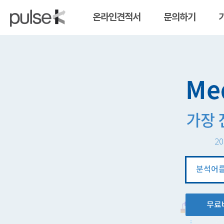
온라인견적서
문의하기
20
분
석
창
무료