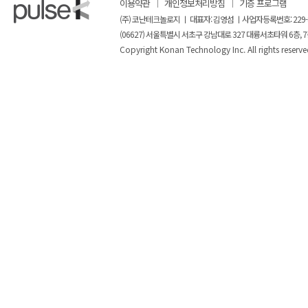
이용약관
개인정보처리방침
기증 프로그램
(주) 코난테크놀로지 ㅣ 대표자: 김영섬 ㅣ사업자등록번호: 229-
(06627) 서울특별시 서초구 강남대로 327 대륭서초타워 6층, 7
Copyright Konan Technology Inc. All rights reserve