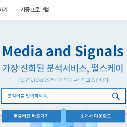
하기
기증 프로그램
20,575,169,079
건 데이터가 분석되고 있습니다.
분
석
창
무료버전 바로가기
소개서 다운로드