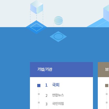
기업/기관
브
국회
1
2
연합뉴스
3
국민의힘