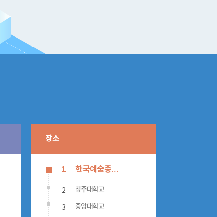
장소
한국예술종합학교
1
2
청주대학교
3
중앙대학교