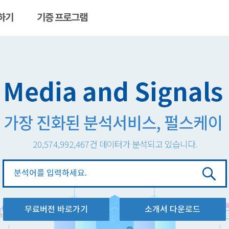
하기
기증 프로그램
20,574,992,467
건 데이터가 분석되고 있습니다.
분
석
창
무료버전 바로가기
소개서 다운로드