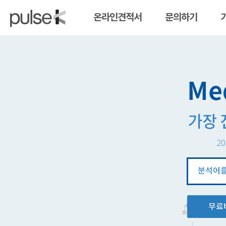
온라인견적서
문의하기
20
분
석
창
무료