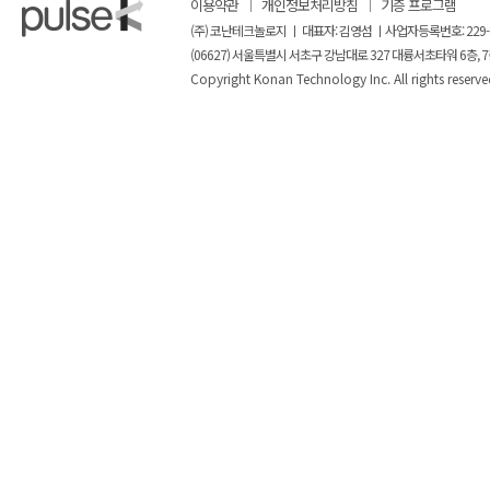
이용약관
개인정보처리방침
기증 프로그램
(주) 코난테크놀로지 ㅣ 대표자: 김영섬 ㅣ사업자등록번호: 229-
(06627) 서울특별시 서초구 강남대로 327 대륭서초타워 6층, 7
Copyright Konan Technology Inc. All rights reserve