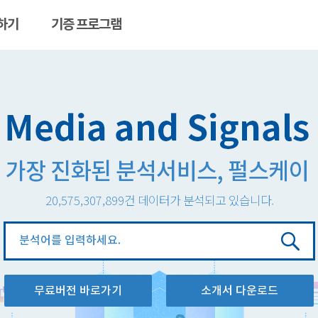
하기
기증 프로그램
20,575,307,899
건 데이터가 분석되고 있습니다.
분
석
창
무료버전 바로가기
소개서 다운로드