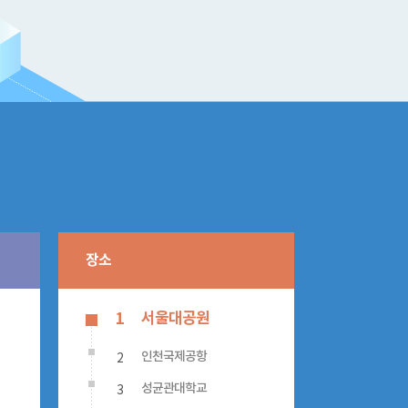
장소
서울대공원
1
2
인천국제공항
3
성균관대학교