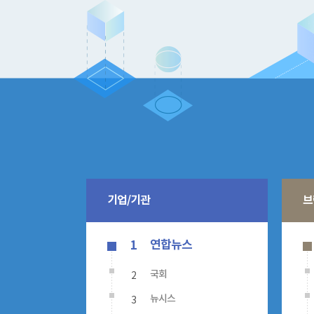
기업/기관
브
연합뉴스
1
2
국회
3
뉴시스