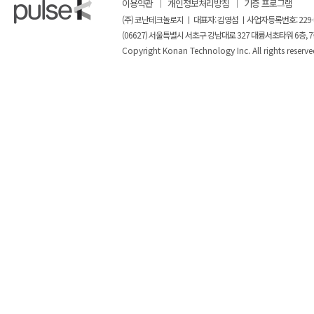
이용약관
개인정보처리방침
기증 프로그램
(주) 코난테크놀로지 ㅣ 대표자: 김영섬 ㅣ사업자등록번호: 229-
(06627) 서울특별시 서초구 강남대로 327 대륭서초타워 6층, 7
Copyright Konan Technology Inc. All rights reserve