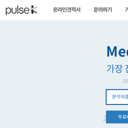
온라인견적서
문의하기
20
분
석
창
무료