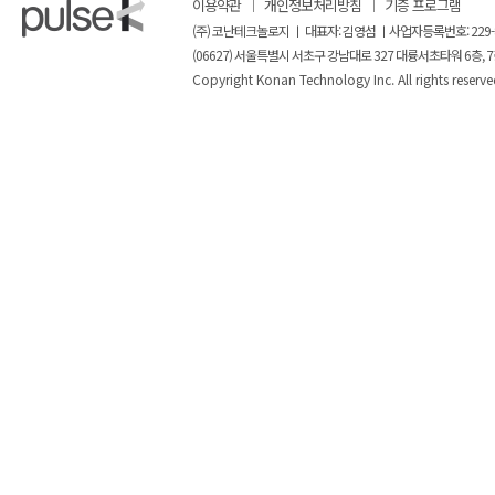
이용약관
개인정보처리방침
기증 프로그램
(주) 코난테크놀로지 ㅣ 대표자: 김영섬 ㅣ사업자등록번호: 229-
(06627) 서울특별시 서초구 강남대로 327 대륭서초타워 6층, 7
Copyright Konan Technology Inc. All rights reserve