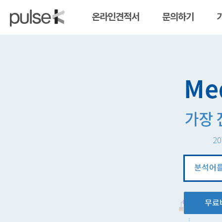
온라인견적서
문의하기
20
분
석
창
무료