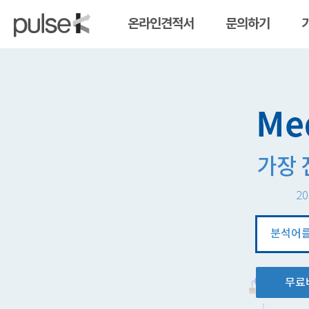
온라인견적서
문의하기
20
분
석
창
무료