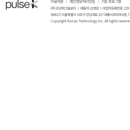
이용약관
개인정보처리방침
기증 프로그램
(주) 코난테크놀로지 ㅣ 대표자: 김영섬 ㅣ사업자등록번호: 229-
(06627) 서울특별시 서초구 강남대로 327 대륭서초타워 6층, 7
Copyright Konan Technology Inc. All rights reserve