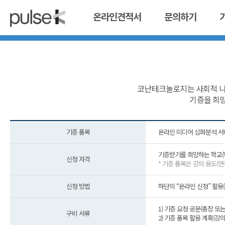
온라인견적서
문의하기
코난테크놀로지는 사회적 나
기증을 희망
기증 품목
온라인 미디어 심화분석 서
기증받기를 희망하는 학교(
신청 자격
* 기증 품목은 강의 용도(
신청 방법
하단의 “온라인 신청” 활용
1) 기증 요청 공문(총장 또
구비 서류
2) 기증 품목 활용 계획(강의