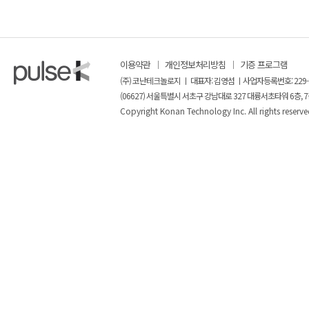
이용약관
개인정보처리방침
기증 프로그램
(주) 코난테크놀로지 ㅣ 대표자: 김영섬 ㅣ사업자등록번호: 229-
(06627) 서울특별시 서초구 강남대로 327 대륭서초타워 6층, 7
Copyright Konan Technology Inc. All rights reserve