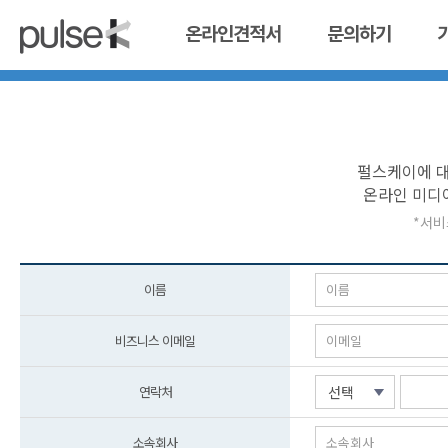
온라인견적서
문의하기
펄스케이에 대
온라인 미디
*서비
이름
비즈니스 이메일
연락처
선택
소속회사