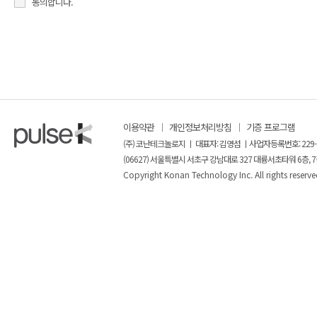
동의합니다.
이용약관
개인정보처리방침
기증 프로그램
(주) 코난테크놀로지 ㅣ 대표자: 김영섬 ㅣ사업자등록번호: 229-
(06627) 서울특별시 서초구 강남대로 327 대륭서초타워 6층, 7
Copyright Konan Technology Inc. All rights reserve