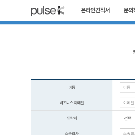
온라인견적서
문의
이름
비즈니스 이메일
연락처
선택
소속회사