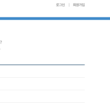
로그인
회원가입
?
.