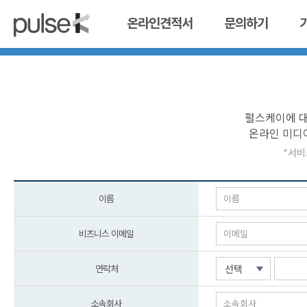
온라인견적서
문의하기
펄스케이에 대
온라인 미디
*서비
이름
비즈니스 이메일
연락처
선택
소속회사