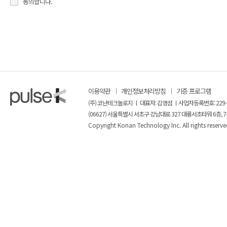
동의합니다.
이용약관
개인정보처리방침
기증 프로그램
(주) 코난테크놀로지 ㅣ 대표자: 김영섬 ㅣ사업자등록번호: 229-
(06627) 서울특별시 서초구 강남대로 327 대륭서초타워 6층, 7
Copyright Konan Technology Inc. All rights reserve